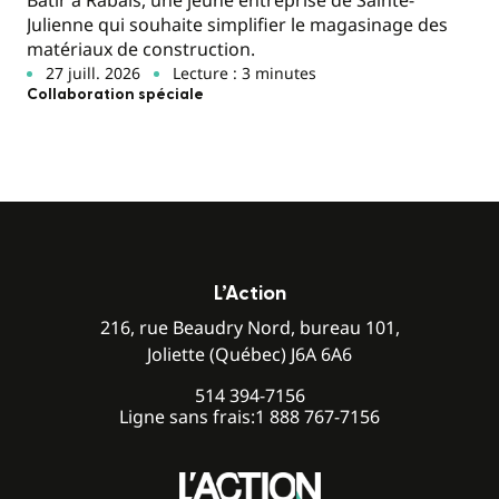
Bâtir à Rabais, une jeune entreprise de Sainte-
Julienne qui souhaite simplifier le magasinage des
matériaux de construction.
27 juill. 2026
Lecture : 3 minutes
Collaboration spéciale
L’Action
216, rue Beaudry Nord, bureau 101,
Joliette (Québec) J6A 6A6
514 394-7156
Ligne sans frais:
1 888 767-7156