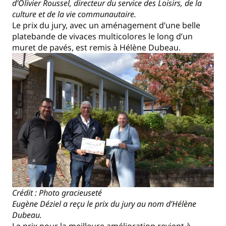
d’Olivier Roussel, directeur du service des Loisirs, de la
culture et de la vie communautaire.
Le prix du jury, avec un aménagement d’une belle
platebande de vivaces multicolores le long d’un
muret de pavés, est remis à Hélène Dubeau.
Crédit : Photo gracieuseté
Eugène Déziel a reçu le prix du jury au nom d’Hélène
Dubeau.