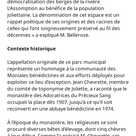
démocratisation des berges de la rivière
L’Assomption au bénéfice de la population
joliettaine. La dénomination de cet espace est un
rappel poétique de ses origines et des racines de
celles qui l’ont soigneusement préservé au fil des
décennies » a expliqué M. Bellerose.
Contexte historique
L’appellation originale de ce parc municipal
représente un hommage à la communauté des
Moniales bénédictines et aux efforts déployés pour
exploiter ce lieu d’exception. Jean Chevrette, membre
du comité de toponymie de Joliette, a raconté que le
monastère des Adoratrices du Précieux Sang
occupait la place dès 1907, jusqu’à ce qu’il soit
reconverti en une abbaye bénédictine en 1974.
À l’époque du monastère, les religieuses se sont
procuré diverses bêtes d’élevage, dont cinq chèvres
à leur début. Comme l’a précisé M. Chevrette, ces