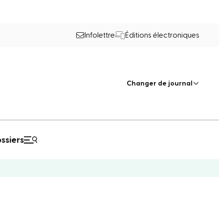
Infolettre
Éditions électroniques
Changer de journal
ssiers