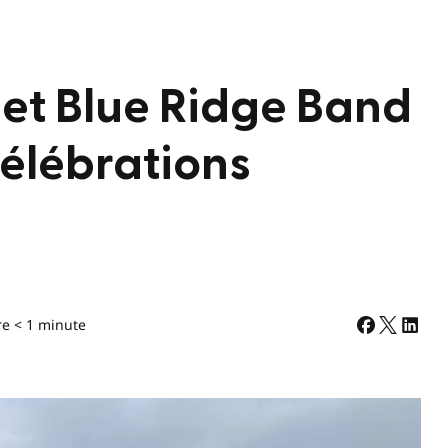
et Blue Ridge Band
célébrations
re < 1 minute