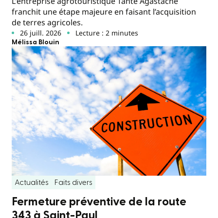
L'entreprise agrotouristique Tante Agastache
franchit une étape majeure en faisant l’acquisition
de terres agricoles.
26 juill. 2026
Lecture : 2 minutes
Mélissa Blouin
Actualités
Faits divers
Fermeture préventive de la route
343 à Saint-Paul