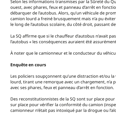
Selon les informations transmises par la Sûreté du Qu
ouest, avec phares, feux et panneau d’arrêt en fonctio
débarquer de l’autobus. Alors, qu’un véhicule de prom
camion lourd a freiné brusquement mais n’a pu éviter 
le long de l’autobus scolaire, du côté droit, passant de
La SQ affirme que si le chauffeur d’autobus n’avait pas e
l’autobus « les conséquences auraient été assurément 
À noter que le camionneur et le conducteur du véhic
Enquête en cours
Les policiers soupçonnent qu’une distraction et/ou la
lourd, tirant une remorque avec un chargement, n’a pa
avec ses phares, feux et panneau d’arrêt en fonction.
Des reconstitutionnistes de la SQ sont sur place pour 
sur place pour vérifier la conformité du camion (insp
camionneur n’était pas intoxiqué par la drogue ou l’al