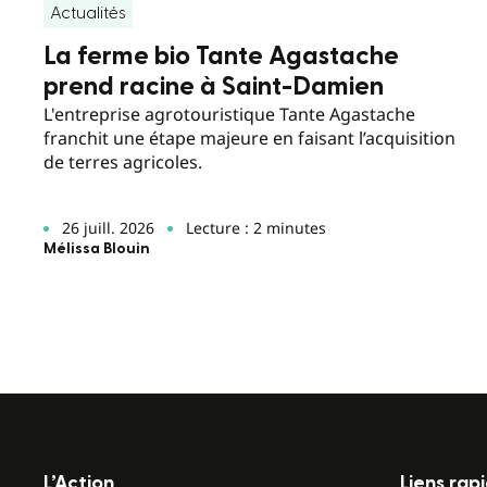
Actualités
La ferme bio Tante Agastache
prend racine à Saint-Damien
L'entreprise agrotouristique Tante Agastache
franchit une étape majeure en faisant l’acquisition
de terres agricoles.
26 juill. 2026
Lecture : 2 minutes
Mélissa Blouin
L’Action
Liens rap