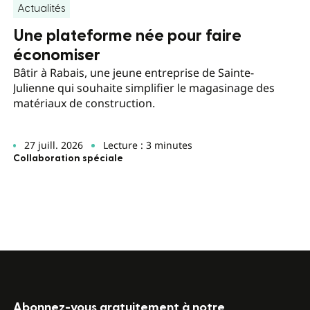
Actualités
Une plateforme née pour faire
économiser
Bâtir à Rabais, une jeune entreprise de Sainte-
Julienne qui souhaite simplifier le magasinage des
matériaux de construction.
27 juill. 2026
Lecture : 3 minutes
Collaboration spéciale
Abonnez-vous gratuitement à notre