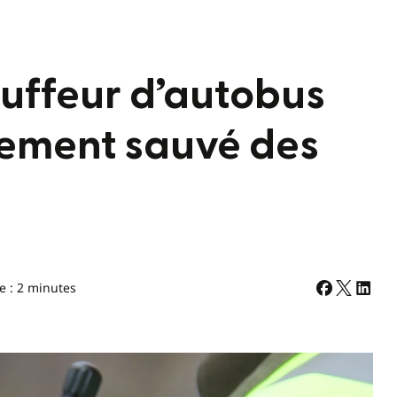
auffeur d’autobus
lement sauvé des
e : 2 minutes