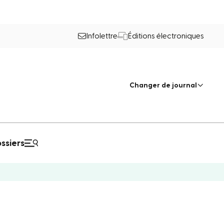
Infolettre
Éditions électroniques
Changer de journal
ssiers