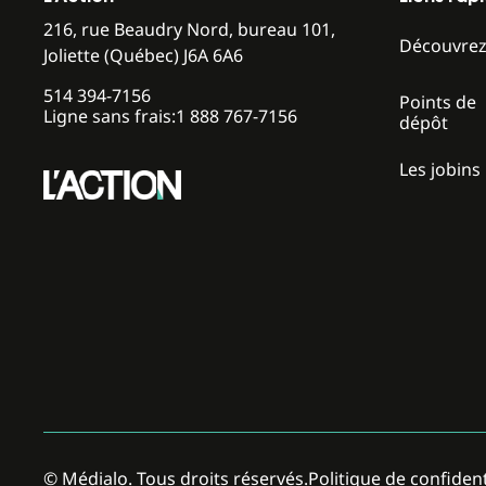
216, rue Beaudry Nord, bureau 101,
Découvre
Joliette (Québec) J6A 6A6
514 394-7156
Points de
Ligne sans frais:
1 888 767-7156
dépôt
Les jobins
Politique de confident
© Médialo. Tous droits réservés.