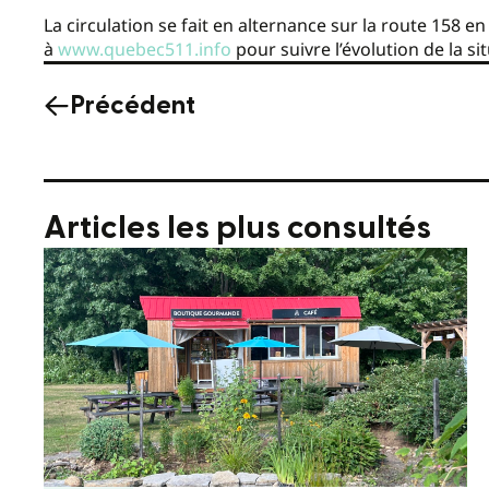
La circulation se fait en alternance sur la route 158 e
à
www.quebec511.info
pour suivre l’évolution de la si
Précédent
Articles les plus consultés