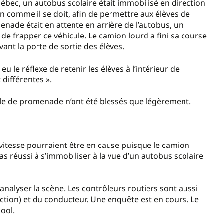
ébec, un autobus scolaire était immobilisé en direction
n comme il se doit, afin de permettre aux élèves de
enade était en attente en arrière de l’autobus, un
de frapper ce véhicule. Le camion lourd a fini sa course
vant la porte de sortie des élèves.
u le réflexe de retenir les élèves à l’intérieur de
différentes ».
ule de promenade n’ont été blessés que légèrement.
 vitesse pourraient être en cause puisque le camion
s réussi à s’immobiliser à la vue d’un autobus scolaire
analyser la scène. Les contrôleurs routiers sont aussi
ection) et du conducteur. Une enquête est en cours. Le
cool.