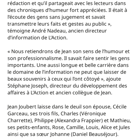
rédaction et qu’il partageait avec les lecteurs dans
des chroniques d’humeur fort appréciées. Il était à
l’écoute des gens sans jugement et savait
transmettre leurs faits et gestes au public »,
témoigne André Nadeau, ancien directeur
d’information de L’Action.
« Nous retiendrons de Jean son sens de l’humour et
son professionnalisme. Il savait faire sentir les gens
importants. Une aussi longue et belle carrière dans
le domaine de l’information ne peut que laisser de
beaux souvenirs à ceux qui l’ont côtoyé », ajoute
Stéphane Joseph, directeur du développement des
affaires à L’Action et ancien collègue de Jean.
Jean Joubert laisse dans le deuil son épouse, Cécile
Garceau, ses trois fils, Charles (Véronique
Charrette), Philippe (Alexandra Frappier) et Mathieu,
ses petits-enfants, Rose, Camille, Louis, Alice et Jules
ainsi que sa sœur Johanne (Daniel Beauséjour).