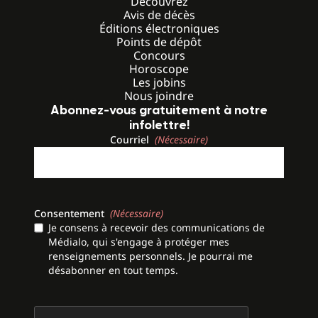
Découvrez
Avis de décès
Éditions électroniques
Points de dépôt
Concours
Horoscope
Les jobins
Nous joindre
Abonnez-vous gratuitement à notre
infolettre!
Courriel
(Nécessaire)
Consentement
(Nécessaire)
Je consens à recevoir des communications de
Médialo, qui s'engage à protéger mes
renseignements personnels. Je pourrai me
désabonner en tout temps.
CAPTCHA