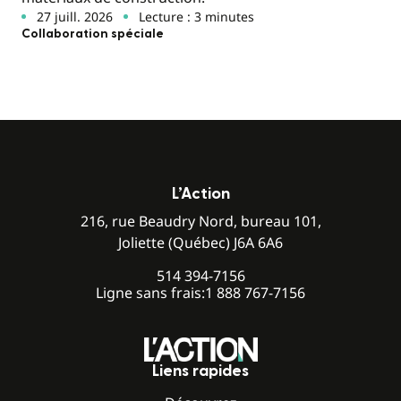
27 juill. 2026
Lecture : 3 minutes
Collaboration spéciale
L’Action
216, rue Beaudry Nord, bureau 101,
Joliette (Québec) J6A 6A6
514 394-7156
Ligne sans frais:
1 888 767-7156
Liens rapides