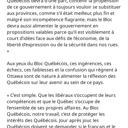
Québécois devra d’une part, contenir la propension
de ce gouvernement à toujours vouloir se substituer
aux provinces, comme s’il était meilleur, plus fin et
malgré son incompétence flagrante, mais le Bloc
devra aussi alimenter le gouvernement en
propositions valables parce qu’il est visiblement à
court d’idées face aux défis de l’économie, de la
liberté d’expression ou de la sécurité dans nos rues.
»
Aux yeux du Bloc Québécois, ces ingérences, ces
échecs, ces faiblesses et la confusion qui règnent à
Ottawa sont de nature à alimenter la réflexion des
Québécois sur leur avenir au sein de ce pays.
« C’est simple. Que les libéraux s’occupent de leurs
compétences et que le Québec s’occupe de
l’ensemble de ses propres affaires. Au Bloc
Québécois, notre travail, c’est de protéger les
intérêts des Québécois. Jour après jour, les
Québécois doivent se demander si le français et le