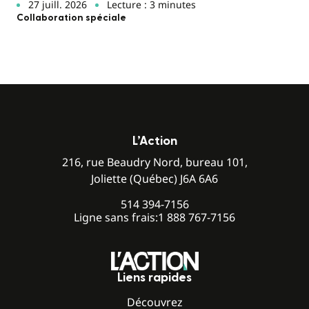
27 juill. 2026
Lecture : 3 minutes
Collaboration spéciale
L’Action
216, rue Beaudry Nord, bureau 101,
Joliette (Québec) J6A 6A6
514 394-7156
Ligne sans frais:
1 888 767-7156
Liens rapides
Découvrez