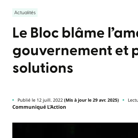
Actualités
Le Bloc blâme l’a
gouvernement et 
solutions
Publié le 12 juill. 2022
(Mis à jour le 29 avr. 2025)
Lect
Communiqué L’Action