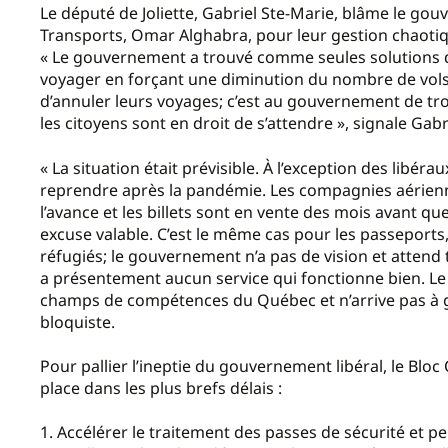
Le député de Joliette, Gabriel Ste-Marie, blâme le gou
Transports, Omar Alghabra, pour leur gestion chaoti
« Le gouvernement a trouvé comme seules solutions de
voyager en forçant une diminution du nombre de vols. 
d’annuler leurs voyages; c’est au gouvernement de tr
les citoyens sont en droit de s’attendre », signale Gabr
« La situation était prévisible. À l’exception des libér
reprendre après la pandémie. Les compagnies aérien
l’avance et les billets sont en vente des mois avant que
excuse valable. C’est le même cas pour les passeports, 
réfugiés; le gouvernement n’a pas de vision et attend 
a présentement aucun service qui fonctionne bien. Le
champs de compétences du Québec et n’arrive pas à gé
bloquiste.
Pour pallier l’ineptie du gouvernement libéral, le Bl
place dans les plus brefs délais :
1. Accélérer le traitement des passes de sécurité et