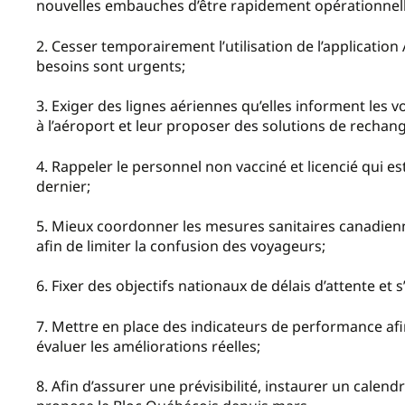
nouvelles embauches d’être rapidement opérationnell
2. Cesser temporairement l’utilisation de l’application
besoins sont urgents;
3. Exiger des lignes aériennes qu’elles informent les 
à l’aéroport et leur proposer des solutions de rechang
4. Rappeler le personnel non vacciné et licencié qui est
dernier;
5. Mieux coordonner les mesures sanitaires canadiennes
afin de limiter la confusion des voyageurs;
6. Fixer des objectifs nationaux de délais d’attente et 
7. Mettre en place des indicateurs de performance afi
évaluer les améliorations réelles;
8. Afin d’assurer une prévisibilité, instaurer un calend