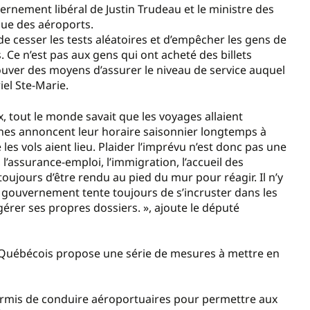
vernement libéral de Justin Trudeau et le ministre des
que des aéroports.
 cesser les tests aléatoires et d’empêcher les gens de
Ce n’est pas aux gens qui ont acheté des billets
ouver des moyens d’assurer le niveau de service auquel
iel Ste-Marie.
aux, tout le monde savait que les voyages allaient
nes annoncent leur horaire saisonnier longtemps à
 les vols aient lieu. Plaider l’imprévu n’est donc pas une
l’assurance-emploi, l’immigration, l’accueil des
toujours d’être rendu au pied du mur pour réagir. Il n’y
 gouvernement tente toujours de s’incruster dans les
rer ses propres dossiers. », ajoute le député
oc Québécois propose une série de mesures à mettre en
 permis de conduire aéroportuaires pour permettre aux