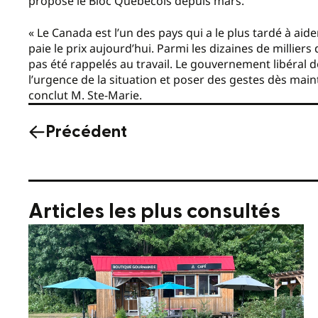
propose le Bloc Québécois depuis mars.
« Le Canada est l’un des pays qui a le plus tardé à ai
paie le prix aujourd’hui. Parmi les dizaines de millier
pas été rappelés au travail. Le gouvernement libéral 
l’urgence de la situation et poser des gestes dès mai
conclut M. Ste-Marie.
Précédent
Articles les plus consultés