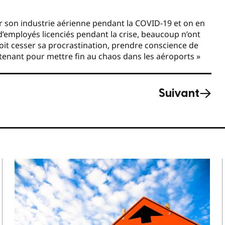
der son industrie aérienne pendant la COVID-19 et on en
s d’employés licenciés pendant la crise, beaucoup n’ont
doit cesser sa procrastination, prendre conscience de
ntenant pour mettre fin au chaos dans les aéroports »
Suivant