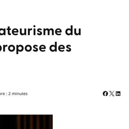
mateurisme du
propose des
ure : 2 minutes