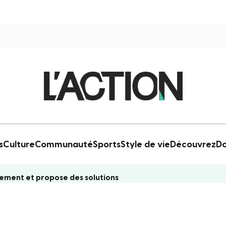
s
Culture
Communauté
Sports
Style de vie
Découvrez
Do
ement et propose des solutions