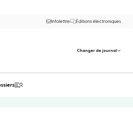
Infolettre
Éditions électroniques
Changer de journal
ssiers