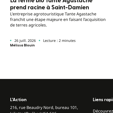
La ferme bio Tante Agastache
prend racine à Saint-Damien
L'entreprise agrotouristique Tante Agastache
franchit une étape majeure en faisant l’acquisition
de terres agricoles.
26 juill. 2026
Lecture : 2 minutes
Mélissa Blouin
L’Action
Liens rap
216, rue Beaudry Nord, bureau 101,
Découvre