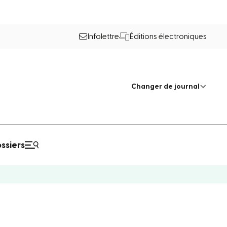
Infolettre
Éditions électroniques
Changer de journal
ssiers