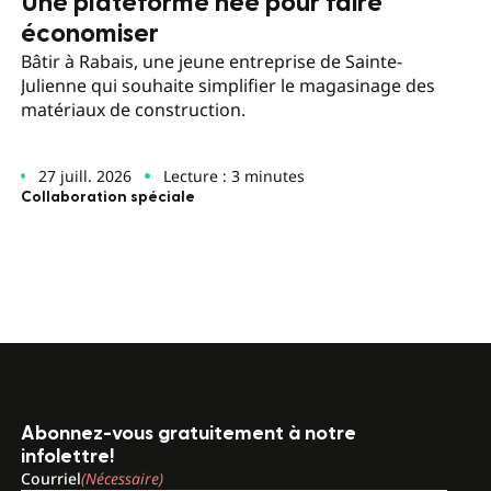
Une plateforme née pour faire
économiser
Bâtir à Rabais, une jeune entreprise de Sainte-
Julienne qui souhaite simplifier le magasinage des
matériaux de construction.
27 juill. 2026
Lecture : 3 minutes
Collaboration spéciale
Abonnez-vous gratuitement à notre
infolettre!
Courriel
(Nécessaire)