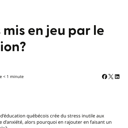
 mis en jeu par le
tion?
e < 1 minute
 d’éducation québécois crée du stress inutile aux
e d’anxiété, alors pourquoi en rajouter en faisant un