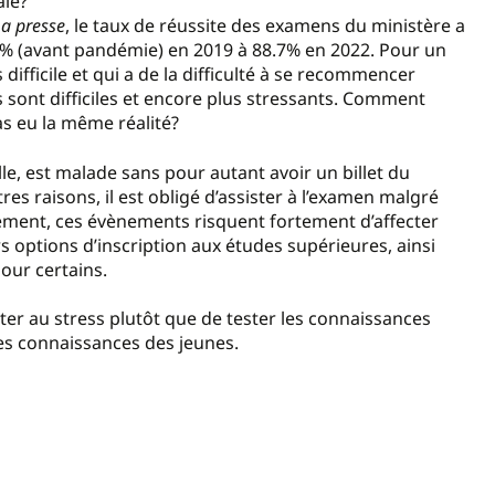
ale?
La presse
, le taux de réussite des examens du ministère a
9.2% (avant pandémie) en 2019 à 88.7% en 2022. Pour un
difficile et qui a de la difficulté à se recommencer
s sont difficiles et encore plus stressants. Comment
as eu la même réalité?
ille, est malade sans pour autant avoir un billet du
es raisons, il est obligé d’assister à l’examen malgré
sement, ces évènements risquent fortement d’affecter
s options d’inscription aux études supérieures, ainsi
pour certains.
ster au stress plutôt que de tester les connaissances
les connaissances des jeunes.