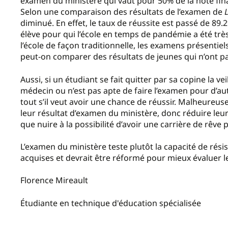
examen du ministère qui vaut pour 50% de la note fin
Selon une comparaison des résultats de l’examen de
diminué. En effet, le taux de réussite est passé de 8
élève pour qui l’école en temps de pandémie a été très 
l’école de façon traditionnelle, les examens présentiel
peut-on comparer des résultats de jeunes qui n’ont p
Aussi, si un étudiant se fait quitter par sa copine la ve
médecin ou n’est pas apte de faire l’examen pour d’autr
tout s’il veut avoir une chance de réussir. Malheureu
leur résultat d’examen du ministère, donc réduire leur
que nuire à la possibilité d’avoir une carrière de rêve 
L’examen du ministère teste plutôt la capacité de rési
acquises et devrait être réformé pour mieux évaluer 
Florence Mireault
Étudiante en technique d'éducation spécialisée