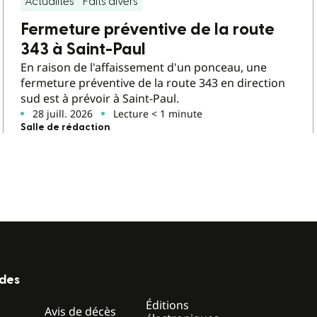
Actualités
Faits divers
Fermeture préventive de la route
343 à Saint-Paul
En raison de l'affaissement d'un ponceau, une
fermeture préventive de la route 343 en direction
sud est à prévoir à Saint-Paul.
28 juill. 2026
Lecture < 1 minute
Salle de rédaction
ides
Éditions
z
Avis de décès