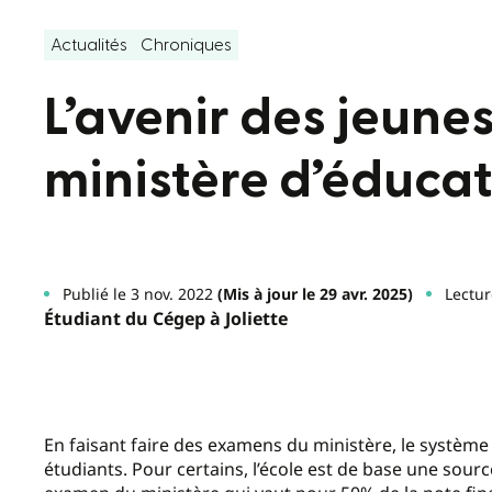
Actualités
Chroniques
L’avenir des jeunes
ministère d’éduca
Publié le 3 nov. 2022
(Mis à jour le 29 avr. 2025)
Lectur
Étudiant du Cégep à Joliette
En faisant faire des examens du ministère, le système
étudiants. Pour certains, l’école est de base une sourc