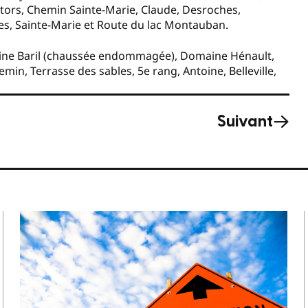
stors, Chemin Sainte-Marie, Claude, Desroches,
s, Sainte-Marie et Route du lac Montauban.
aine Baril (chaussée endommagée), Domaine Hénault,
emin, Terrasse des sables, 5e rang, Antoine, Belleville,
Suivant