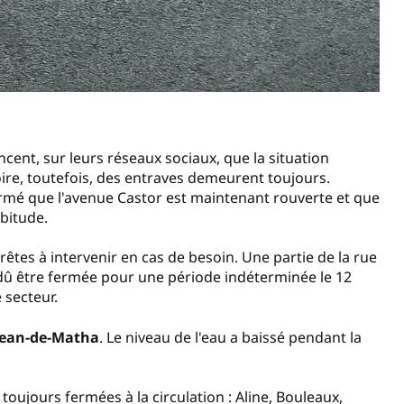
ent, sur leurs réseaux sociaux, que la situation
toire, toutefois, des entraves demeurent toujours.
rmé que l'avenue Castor est maintenant rouverte et que
bitude.
rêtes à intervenir en cas de besoin. Une partie de la rue
a dû être fermée pour une période indéterminée le 12
 secteur.
Jean-de-Matha
. Le niveau de l'eau a baissé pendant la
 toujours fermées à la circulation : Aline, Bouleaux,