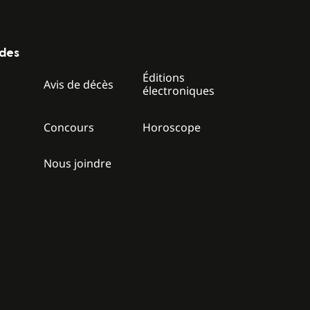
ides
Éditions
z
Avis de décès
électroniques
Concours
Horoscope
Nous joindre