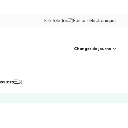
Infolettre
Éditions électroniques
Changer de journal
ssiers