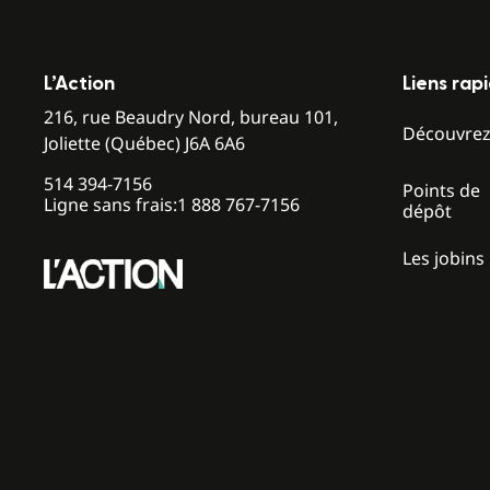
L’Action
Liens rap
216, rue Beaudry Nord, bureau 101,
Découvre
Joliette (Québec) J6A 6A6
514 394-7156
Points de
Ligne sans frais:
1 888 767-7156
dépôt
Les jobins