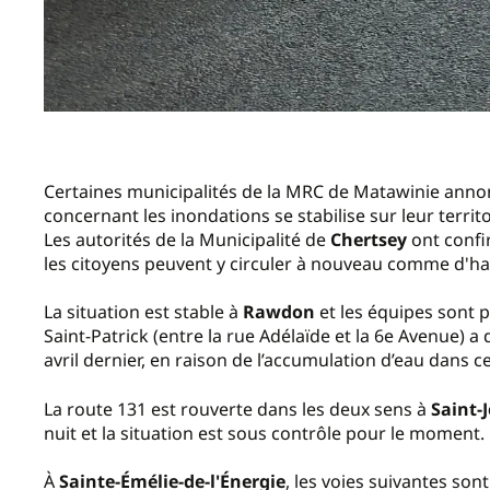
Certaines municipalités de la MRC de Matawinie annonc
concernant les inondations se stabilise sur leur terri
Les autorités de la Municipalité de
Chertsey
ont confi
les citoyens peuvent y circuler à nouveau comme d'ha
La situation est stable à
Rawdon
et les équipes sont p
Saint-Patrick (entre la rue Adélaïde et la 6e Avenue) 
avril dernier, en raison de l’accumulation d’eau dans ce
La route 131 est rouverte dans les deux sens à
Saint-
nuit et la situation est sous contrôle pour le moment.
À
Sainte-Émélie-de-l'Énergie
, les voies suivantes sont