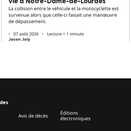
vie à Notre-Dame-de-Lourdes
La collision entre le véhicule et la motocyclette est
survenue alors que celle-ci faisait une manœuvre
de dépassement.
07 août 2026
Lecture < 1 minute
Jason Joly
ides
Éditions
z
Avis de décès
électroniques