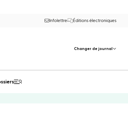
Infolettre
Éditions électroniques
Changer de journal
ssiers