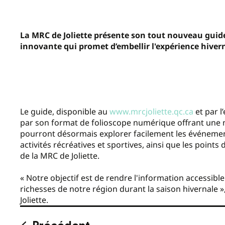
La MRC de Joliette présente son tout nouveau guid
innovante qui promet d’embellir l'expérience hiverna
Le guide, disponible au
www.mrcjoliette.qc.ca
et par l
par son format de folioscope numérique offrant une na
pourront désormais explorer facilement les événements c
activités récréatives et sportives, ainsi que les points 
de la MRC de Joliette.
« Notre objectif est de rendre l'information accessibl
richesses de notre région durant la saison hivernale »
Joliette.