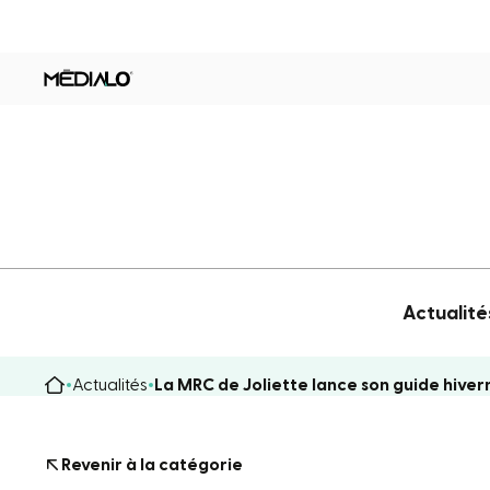
Actualité
Actualités
La MRC de Joliette lance son guide hivern
Revenir à la catégorie