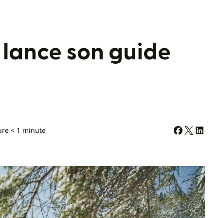
 lance son guide
ure < 1 minute