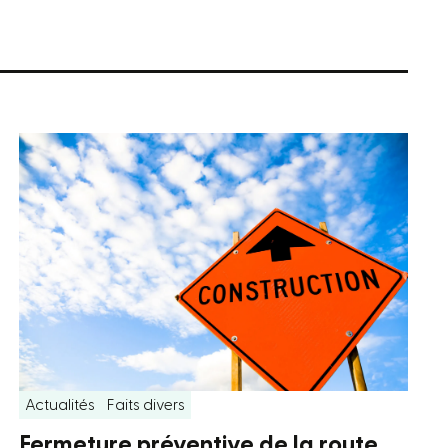
Actualités
Faits divers
Fermeture préventive de la route