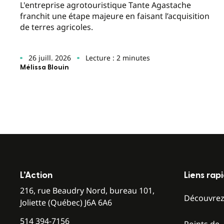
L'entreprise agrotouristique Tante Agastache
franchit une étape majeure en faisant l’acquisition
de terres agricoles.
26 juill. 2026
Lecture : 2 minutes
Mélissa Blouin
L’Action
Liens rap
216, rue Beaudry Nord, bureau 101,
Découvre
Joliette (Québec) J6A 6A6
514 394-7156