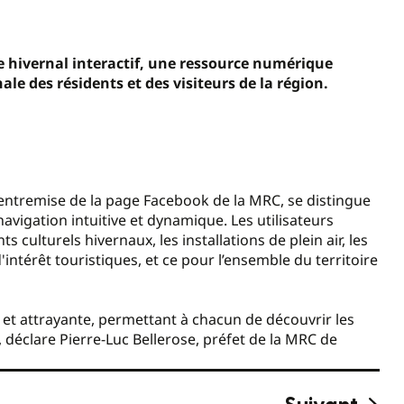
e hivernal interactif, une ressource numérique
le des résidents et des visiteurs de la région.
’entremise de la page Facebook de la MRC, se distingue
vigation intuitive et dynamique. Les utilisateurs
ulturels hivernaux, les installations de plein air, les
d'intérêt touristiques, et ce pour l’ensemble du territoire
e et attrayante, permettant à chacun de découvrir les
, déclare Pierre-Luc Bellerose, préfet de la MRC de