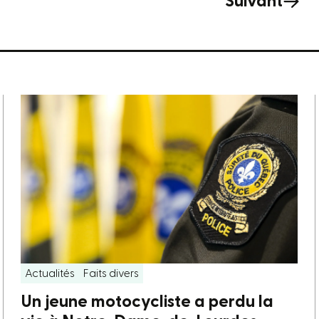
Suivant
Actualités
Faits divers
Un jeune motocycliste a perdu la