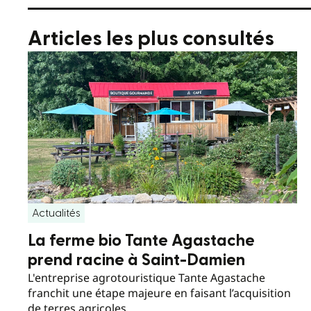
Articles les plus consultés
Actualités
La ferme bio Tante Agastache
prend racine à Saint-Damien
L'entreprise agrotouristique Tante Agastache
franchit une étape majeure en faisant l’acquisition
de terres agricoles.