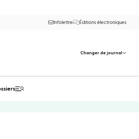
Infolettre
Éditions électroniques
Changer de journal
ssiers