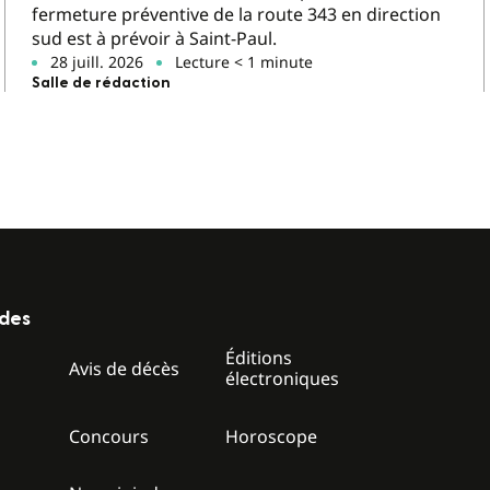
fermeture préventive de la route 343 en direction
sud est à prévoir à Saint-Paul.
28 juill. 2026
Lecture < 1 minute
Salle de rédaction
ides
Éditions
z
Avis de décès
électroniques
Concours
Horoscope