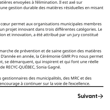
ières envoyées à l’élimination. Il est axé sur
d’une gestion durable des matières résiduelles en misant
de cœur permet aux organisations municipales membres
projet innovant dans trois différentes catégories. Le
ion et innovation, a été attribué par un jury constitué
émarche de prévention et de saine gestion des matières
EC. D’année en année, la Cérémonie GMR Pro nous permet
, se démarquent, qui inspirent et qui font une réelle
ale de RECYC-QUÉBEC, Sonia Gagné.
s gestionnaires des municipalités, des MRC et des
 encourage à continuer sur la voie de l’excellence.
Suivant