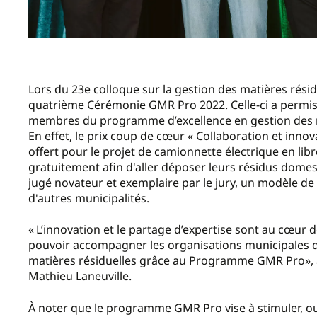
Lors du 23e colloque sur la gestion des matières rési
quatrième Cérémonie GMR Pro 2022. Celle-ci a permis
membres du programme d’excellence en gestion des ma
En effet, le prix coup de cœur « Collaboration et innov
offert pour le projet de camionnette électrique en lib
gratuitement afin d'aller déposer leurs résidus dome
jugé novateur et exemplaire par le jury, un modèle de
d'autres municipalités.
« L’innovation et le partage d’expertise sont au cœu
pouvoir accompagner les organisations municipales da
matières résiduelles grâce au Programme GMR Pro»,
Mathieu Laneuville.
À noter que le programme GMR Pro vise à stimuler, outi