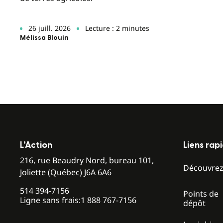
26 juill. 2026
Lecture : 2 minutes
Mélissa Blouin
L’Action
Liens rap
216, rue Beaudry Nord, bureau 101,
Découvre
Joliette (Québec) J6A 6A6
514 394-7156
Points de
Ligne sans frais:
1 888 767-7156
dépôt