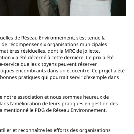
duelles de Réseau Environnement, s’est tenue la
 de récompenser six organisations municipales
tières résiduelles, dont la MRC de Joliette.
ation » a été décerné à cette dernière. Ce prix a été
re-service que les citoyens peuvent réserver
stiques encombrants dans un écocentre. Ce projet a été
 bonnes pratiques qui pourrait servir d'exemple dans
r de notre association et nous sommes heureux de
ns l’amélioration de leurs pratiques en gestion des
 a mentionné le PDG de Réseau Environnement,
ller et reconnaître les efforts des organisations