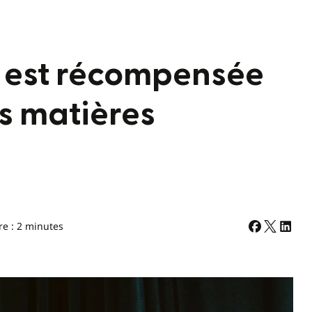
e est récompensée
s matières
re : 2 minutes