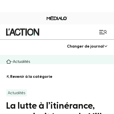
Changer de journal
Actualités
Revenir à la catégorie
Actualités
La lutte à l’itinérance,