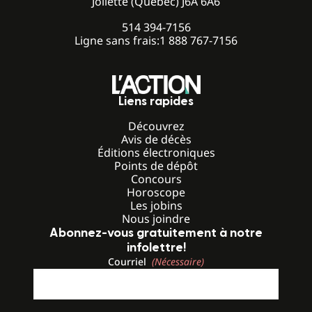
Joliette (Québec) J6A 6A6
514 394-7156
Ligne sans frais:
1 888 767-7156
Liens rapides
Découvrez
Avis de décès
Éditions électroniques
Points de dépôt
Concours
Horoscope
Les jobins
Nous joindre
Abonnez-vous gratuitement à notre
infolettre!
Courriel
(Nécessaire)