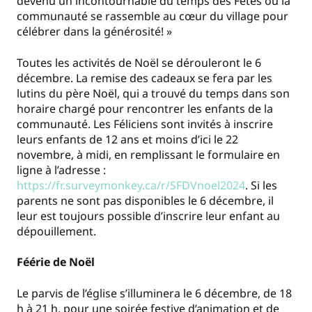
devenu un incontournable du temps des Fêtes où la
communauté se rassemble au cœur du village pour
célébrer dans la générosité! »
Toutes les activités de Noël se dérouleront le 6
décembre. La remise des cadeaux se fera par les
lutins du père Noël, qui a trouvé du temps dans son
horaire chargé pour rencontrer les enfants de la
communauté. Les Féliciens sont invités à inscrire
leurs enfants de 12 ans et moins d’ici le 22
novembre, à midi, en remplissant le formulaire en
ligne à l’adresse :
https://fr.surveymonkey.ca/r/SFDVnoel2024
. Si les
parents ne sont pas disponibles le 6 décembre, il
leur est toujours possible d’inscrire leur enfant au
dépouillement.
Féérie de Noël
Le parvis de l’église s’illuminera le 6 décembre, de 18
h à 21 h, pour une soirée festive d’animation et de