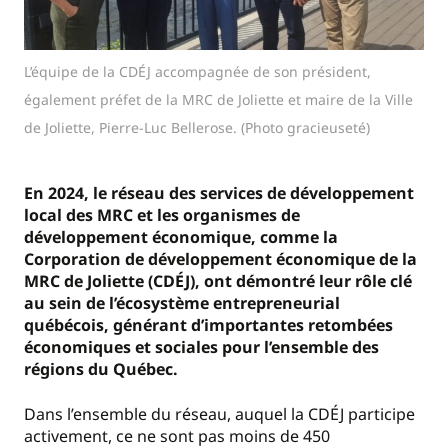
L’équipe de la CDÉJ accompagnée de son président,
également préfet de la MRC de Joliette et maire de la Ville
de Joliette, Pierre-Luc Bellerose. (Photo gracieuseté)
En 2024, le réseau des services de développement
local des MRC et les organismes de
développement économique, comme la
Corporation de développement économique de la
MRC de Joliette (CDÉJ), ont démontré leur rôle clé
au sein de l’écosystème entrepreneurial
québécois, générant d’importantes retombées
économiques et sociales pour l’ensemble des
régions du Québec.
Dans l’ensemble du réseau, auquel la CDÉJ participe
activement, ce ne sont pas moins de 450