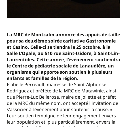
La MRC de Montcalm annonce des appuis de taille
pour sa deuxième soirée caritative Gastronomie
et Casino. Celle-ci se tiendra le 25 octobre, à la
Salle L’Opale, au 510 rue Saint-Isidore, à Saint-Lin-
Laurentides. Cette année, l'événement soutiendra
le Centre de pédiatrie sociale de Lanaudière, un
organisme qui apporte son soutien à plusieurs
enfants et familles de la région.
Isabelle Perreault, mairesse de Saint-Alphonse-
Rodriguez et préfète de la MRC de Matawinie, ainsi
que Pierre-Luc Bellerose, maire de Joliette et préfet
de la MRC du même nom, ont accepté l'invitation de
s'associer à l’événement pour soutenir la cause. «
Leur soutien témoigne de leur engagement envers
leur population et, plus particulièrement, envers la