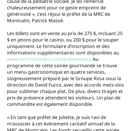
cause de la pédiatrie sociale. Je les remercie
chaleureusement pour ce geste empreint de
générosité », s’est réjoui le préfet de la MRC de
Montcalm, Patrick Massé.
Les billets sont en vente au prix de 275 $, incluant 25
$ en jetons pour le casino, ou 200 $ pour le souper
uniquement. Le formulaire d’inscription et des
informations supplémentaires sont disponibles au
www.mrcmontcalm.com/evenements
. Au
programme de cette soirée gourmande se trouve
un menu gastronomique en quatre services,
soigneusement préparé par le Groupe Rosa sous la
direction de David Fucco, avec des accords mets-vins
pour sublimer chaque plat. De plus, divers tirages et
prix de présence attendent les visiteurs. Un plan de
commandite est également disponible.
« En tant que préfet de Joliette, je suis ravi de
m'associer à cet événement caritatif annuel de la
MRC de Montcalm. Les fonds recueillis cette année