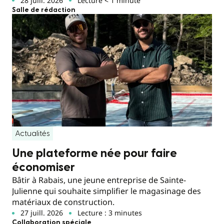
28 juill. 2026
Lecture < 1 minute
Salle de rédaction
Actualités
Une plateforme née pour faire
économiser
Bâtir à Rabais, une jeune entreprise de Sainte-
Julienne qui souhaite simplifier le magasinage des
matériaux de construction.
27 juill. 2026
Lecture : 3 minutes
Collaboration spéciale