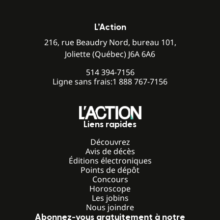
L’Action
216, rue Beaudry Nord, bureau 101,
Joliette (Québec) J6A 6A6
514 394-7156
Ligne sans frais:
1 888 767-7156
Liens rapides
Découvrez
Avis de décès
Éditions électroniques
Points de dépôt
Concours
Horoscope
Les jobins
Nous joindre
Abonnez-vous gratuitement à notre