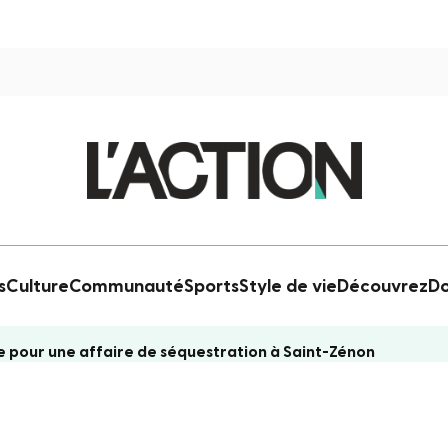
s
Culture
Communauté
Sports
Style de vie
Découvrez
Do
e pour une affaire de séquestration à Saint-Zénon