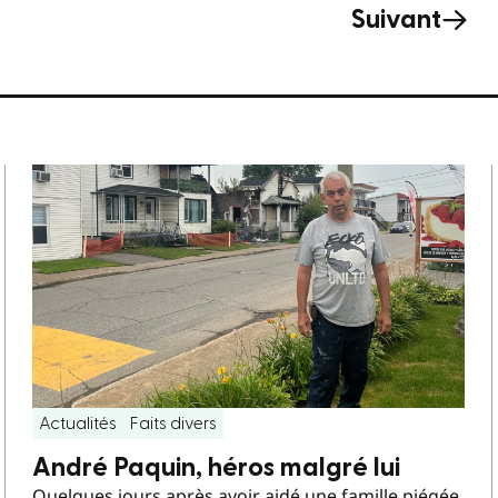
Suivant
Actualités
Faits divers
André Paquin, héros malgré lui
Quelques jours après avoir aidé une famille piégée