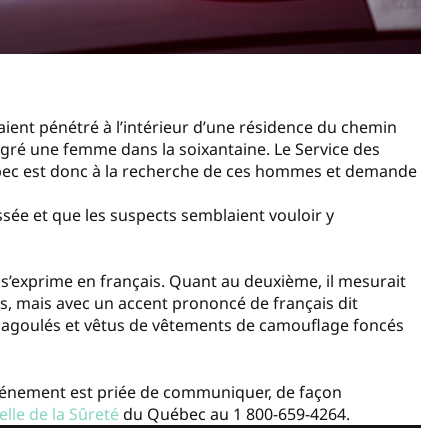
ient pénétré à l’intérieur d’une résidence du chemin
 gré une femme dans la soixantaine. Le Service des
ébec est donc à la recherche de ces hommes et demande
essée et que les suspects semblaient vouloir y
 s’exprime en français. Quant au deuxième, il mesurait
ais, mais avec un accent prononcé de français dit
 cagoulés et vêtus de vêtements de camouflage foncés
vénement est priée de communiquer, de façon
elle de la Sûreté
du Québec au 1 800-659-4264.