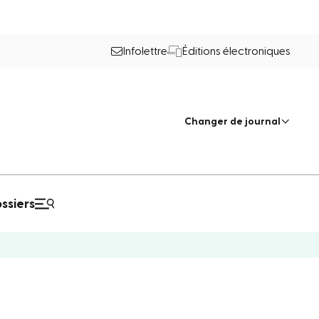
Infolettre
Éditions électroniques
Changer de journal
ssiers