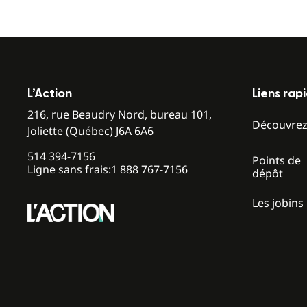
L’Action
Liens rap
216, rue Beaudry Nord, bureau 101,
Découvre
Joliette (Québec) J6A 6A6
514 394-7156
Points de
Ligne sans frais:
1 888 767-7156
dépôt
Les jobins