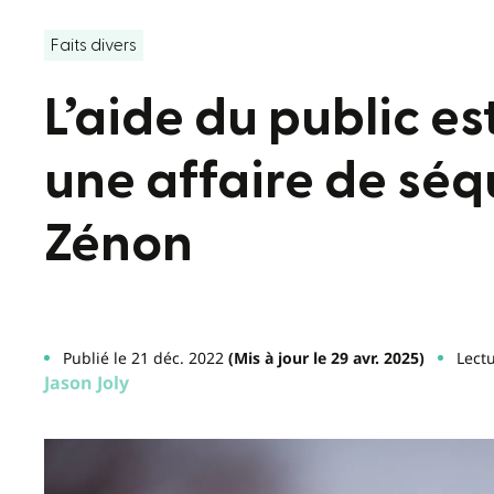
Faits divers
L’aide du public 
une affaire de séq
Zénon
Publié le 21 déc. 2022
(Mis à jour le 29 avr. 2025)
Lect
Jason Joly