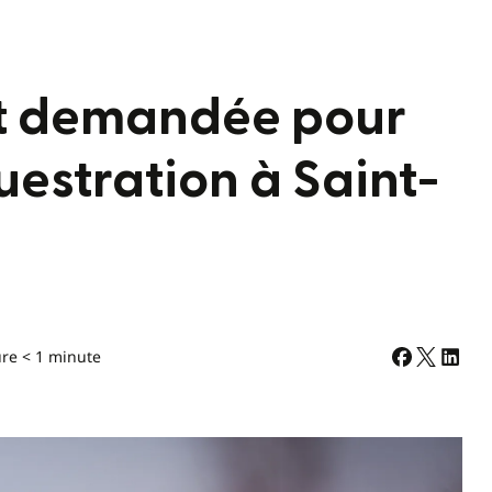
est demandée pour
uestration à Saint-
ure < 1 minute