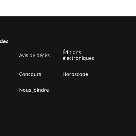
ides
Éditions
z
Avis de décès
électroniques
Concours
Horoscope
Nous joindre