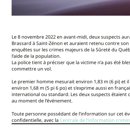
Le 8 novembre 2022 en avant-midi, deux suspects aura
Brassard à Saint-Zénon et auraient retenu contre son
enquêtes sur les crimes majeurs de la Sûreté du Qu
l’aide de la population.
La police tient à préciser que la victime n’a pas été bl
commettre un vol.
Le premier
homme mesurait environ 1,83 m (6 pi) et il
environ 1,68 m (5 pi 6 po) et s’exprime aussi en franç
international ou standard. Les deux suspects étaient
au moment de l’événement.
Toute personne possédant de l’information sur cet é
confidentielle, avec la
Centrale de l’information crimin