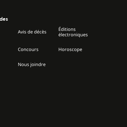
ides
Éditions
z
Avis de décès
électroniques
Concours
Horoscope
Nous joindre