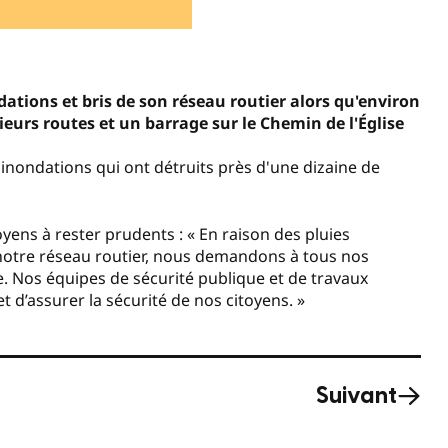
ations et bris de son réseau routier alors qu'environ
eurs routes et un barrage sur le Chemin de l'Église
inondations qui ont détruits près d'une dizaine de
oyens à rester prudents : « En raison des pluies
 notre réseau routier, nous demandons à tous nos
e. Nos équipes de sécurité publique et de travaux
et d’assurer la sécurité de nos citoyens. »
Suivant