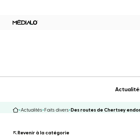
Actualité
Actualités
Faits divers
Des routes de Chertsey endom
Revenir à la catégorie