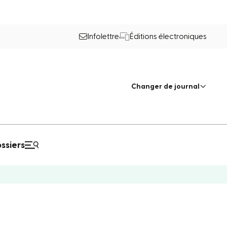
Infolettre
Éditions électroniques
Changer de journal
ssiers