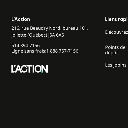
L’Action
Liens rap
216, rue Beaudry Nord, bureau 101,
Découvre
Joliette (Québec) J6A 6A6
514 394-7156
Points de
Ligne sans frais:
1 888 767-7156
dépôt
Les jobins