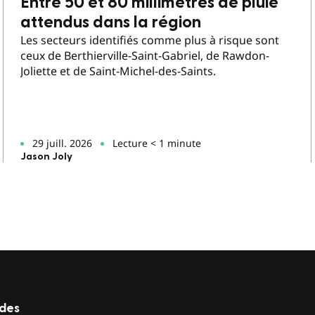
Entre 50 et 80 millimètres de pluie
attendus dans la région
Les secteurs identifiés comme plus à risque sont
ceux de Berthierville-Saint-Gabriel, de Rawdon-
Joliette et de Saint-Michel-des-Saints.
29 juill. 2026
Lecture < 1 minute
Jason Joly
ides