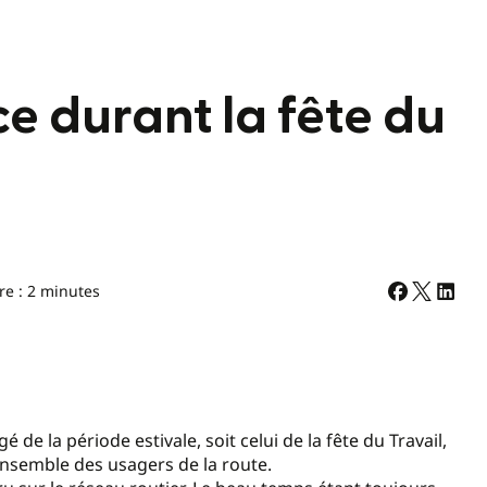
e durant la fête du
re : 2 minutes
de la période estivale, soit celui de la fête du Travail,
ensemble des usagers de la route.