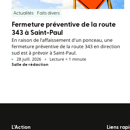
Actualités
Faits divers
Fermeture préventive de la route
343 à Saint-Paul
En raison de l'affaissement d'un ponceau, une
fermeture préventive de la route 343 en direction
sud est à prévoir à Saint-Paul.
28 juill. 2026
Lecture < 1 minute
Salle de rédaction
L’Action
Liens rap