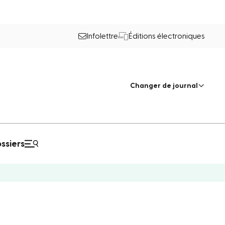
Infolettre
Éditions électroniques
Changer de journal
ssiers