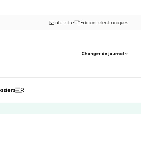
Infolettre
Éditions électroniques
Changer de journal
ssiers