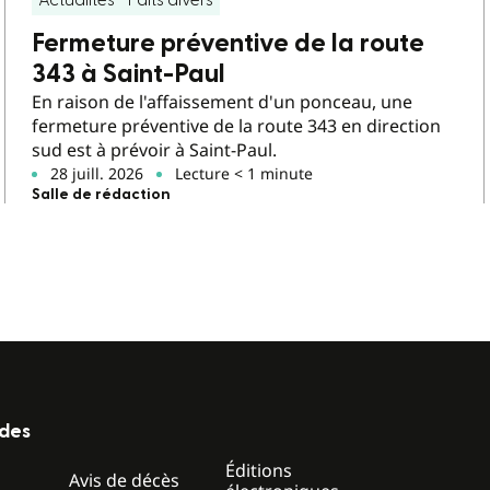
Actualités
Faits divers
Fermeture préventive de la route
343 à Saint-Paul
En raison de l'affaissement d'un ponceau, une
fermeture préventive de la route 343 en direction
sud est à prévoir à Saint-Paul.
28 juill. 2026
Lecture < 1 minute
Salle de rédaction
ides
Éditions
z
Avis de décès