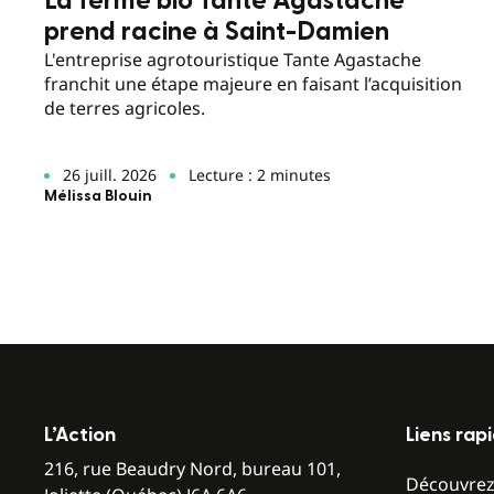
La ferme bio Tante Agastache
prend racine à Saint-Damien
L'entreprise agrotouristique Tante Agastache
franchit une étape majeure en faisant l’acquisition
de terres agricoles.
26 juill. 2026
Lecture : 2 minutes
Mélissa Blouin
L’Action
Liens rap
216, rue Beaudry Nord, bureau 101,
Découvre