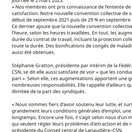
journée le 2 mars 2023.
« Nos membres ont pris connaissance de l’entente de 
satisfaction. Notre nouvelle convention collective de
début de septembre 2021 puis de 29 % en septembre 20
Ce dernier ajoute que la nouvelle convention collective
l’heure, selon les heures travaillées. En tout, les aug
durée du contrat de travail, incluant la protection col
toute la durée. Des bonifications de congés de maladi
aussi été obtenues.
Stéphanie Gratton, présidente par intérim de la Fédé
CSN, se dit elle aussi satisfaite de voir « que les cond
part ». Selon elle, ces augmentations apportent une g
nombreuses responsabilités. Elle rappelle d’ailleurs 
illimitée de la part des syndiqués.
« Nous sommes fiers d’avoir soutenu leur lutte, et sur
grandement leurs conditions générales d’emploi, une 
longtemps. Encore une fois, il s’agit selon nous d’un 
qui veulent régler leurs problèmes d’attraction et de ré
présidente du Conseil central de Lanaudière–CSN.