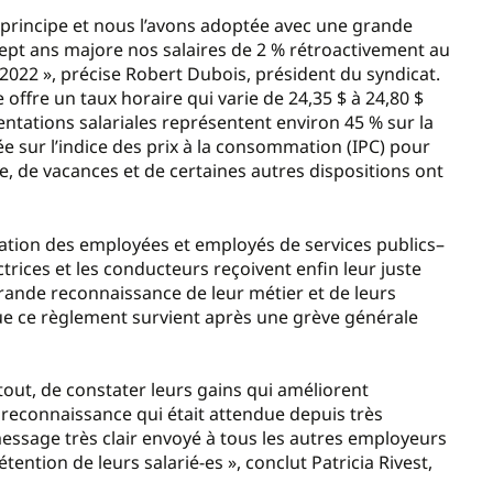
principe et nous l’avons adoptée avec une grande
 sept ans majore nos salaires de 2 % rétroactivement au
22 », précise Robert Dubois, président du syndicat.
 offre un taux horaire qui varie de 24,35 $ à 24,80 $
mentations salariales représentent environ 45 % sur la
lée sur l’indice des prix à la consommation (IPC) pour
e, de vacances et de certaines autres dispositions ont
ration des employées et employés de services publics–
uctrices et les conducteurs reçoivent enfin leur juste
rande reconnaissance de leur métier et de leurs
que ce règlement survient après une grève générale
tout, de constater leurs gains qui améliorent
reconnaissance qui était attendue depuis très
message très clair envoyé à tous les autres employeurs
tention de leurs salarié-es », conclut Patricia Rivest,