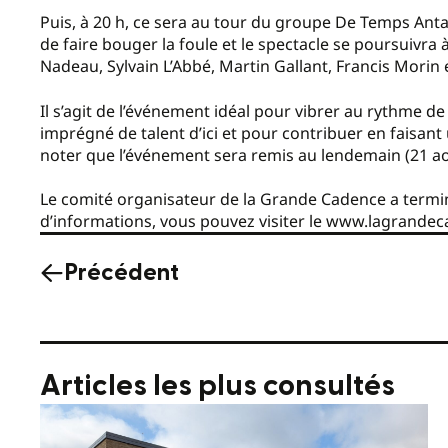
Puis, à 20 h, ce sera au tour du groupe De Temps Anta
de faire bouger la foule et le spectacle se poursuivra
Nadeau, Sylvain L’Abbé, Martin Gallant, Francis Morin e
Il s’agit de l’événement idéal pour vibrer au rythme d
imprégné de talent d’ici et pour contribuer en faisant
noter que l’événement sera remis au lendemain (21 ao
Le comité organisateur de la Grande Cadence a termin
d’informations, vous pouvez visiter le www.lagrandec
Précédent
Articles les plus consultés