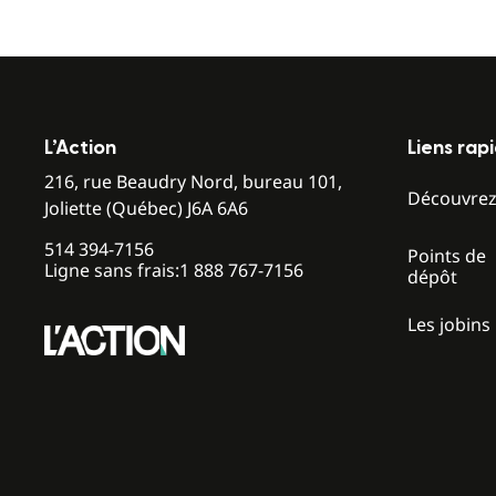
L’Action
Liens rap
216, rue Beaudry Nord, bureau 101,
Découvre
Joliette (Québec) J6A 6A6
514 394-7156
Points de
Ligne sans frais:
1 888 767-7156
dépôt
Les jobins