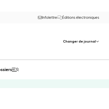
Infolettre
Éditions électroniques
Changer de journal
ssiers