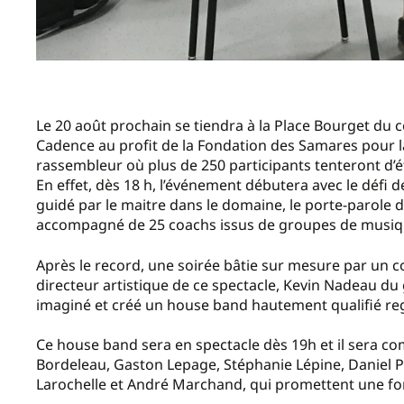
Le 20 août prochain se tiendra à la Place Bourget du ce
Cadence au profit de la Fondation des Samares pour l
rassembleur où plus de 250 participants tenteront d’
En effet, dès 18 h, l’événement débutera avec le défi 
guidé par le maitre dans le domaine, le porte-parole 
accompagné de 25 coachs issus de groupes de musiqu
Après le record, une soirée bâtie sur mesure par un c
directeur artistique de ce spectacle, Kevin Nadeau du
imaginé et créé un house band hautement qualifié r
Ce house band sera en spectacle dès 19h et il sera 
Bordeleau, Gaston Lepage, Stéphanie Lépine, Daniel Pe
Larochelle et André Marchand, qui promettent une f