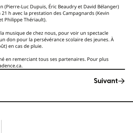
n (Pierre-Luc Dupuis, Éric Beaudry et David Bélanger)
 à 21 h avec la prestation des Campagnards (Kevin
t Philippe Thériault).
e la musique de chez nous, pour voir un spectacle
 un don pour la persévérance scolaire des jeunes. À
ût) en cas de pluie.
é en remerciant tous ses partenaires. Pour plus
adence.ca.
Suivant