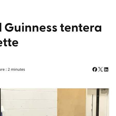
 Guinness tentera
ette
ure : 2 minutes