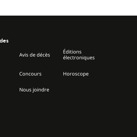
ides
Éditions
z
Avis de décès
électroniques
Concours
Horoscope
Nous joindre