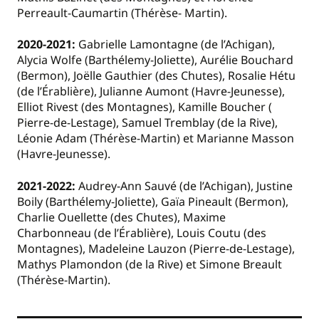
Perreault-Caumartin (Thérèse- Martin).
2020-2021:
Gabrielle Lamontagne (de l’Achigan),
Alycia Wolfe (Barthélemy-Joliette), Aurélie Bouchard
(Bermon), Joëlle Gauthier (des Chutes), Rosalie Hétu
(de l’Érablière), Julianne Aumont (Havre-Jeunesse),
Elliot Rivest (des Montagnes), Kamille Boucher (
Pierre-de-Lestage), Samuel Tremblay (de la Rive),
Léonie Adam (Thérèse-Martin) et Marianne Masson
(Havre-Jeunesse).
2021-2022:
Audrey-Ann Sauvé (de l’Achigan), Justine
Boily (Barthélemy-Joliette), Gaïa Pineault (Bermon),
Charlie Ouellette (des Chutes), Maxime
Charbonneau (de l’Érablière), Louis Coutu (des
Montagnes), Madeleine Lauzon (Pierre-de-Lestage),
Mathys Plamondon (de la Rive) et Simone Breault
(Thérèse-Martin).