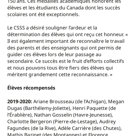
150 ans. Ces médailles académiques honorent les
élèves et les étudiants du Canada dont les succès
scolaires ont été exceptionnels.
Le CSSS a désiré souligner l’ardeur et la
détermination des élèves qui ont reçu cet honneur. «
Il est également important de reconnaître le travail
des parents et des enseignants qui ont permis de
guider ces élèves lors de leur passage au
secondaire. Ce succès est le fruit d’efforts collectifs
et nous pouvons tous être fiers des élèves qui
méritent grandement cette reconnaissance. »
Élèves récompensés
2019-2020:
Ariane Brousseau (de l’Achigan), Megan
Dugas (Barthélemy-Joliette), Henri Paquette (de
l’Érablière), Nathan Gosselin (Havre-Jeunesse),
Charlotte Bergeron (Pierre-de-Lestage), Audrey
Fagundes (de la Rive), Adèle Carrière (des Chutes),
Mathis Bazinet (des Montagnes) et Florence