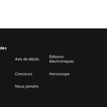
ides
Éditions
z
Avis de décès
électroniques
Concours
Horoscope
Nous joindre