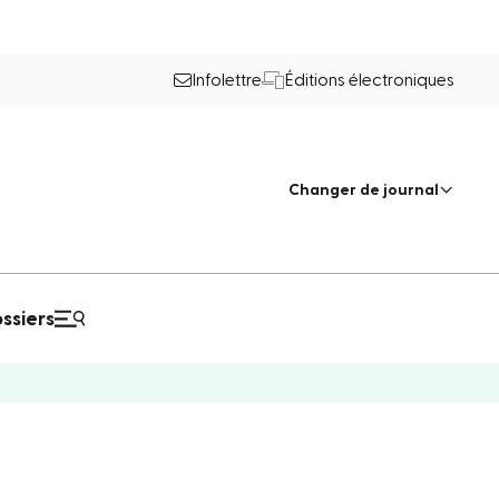
Infolettre
Éditions électroniques
Changer de journal
ssiers