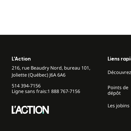
L’Action
Liens rap
216, rue Beaudry Nord, bureau 101,
Découvre
Joliette (Québec) J6A 6A6
514 394-7156
Points de
Ligne sans frais:
1 888 767-7156
dépôt
Les jobins