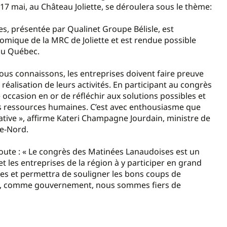
 17 mai, au Château Joliette, se déroulera sous le thème:
s, présentée par Qualinet Groupe Bélisle, est
mique de la MRC de Joliette et est rendue possible
du Québec.
ous connaissons, les entreprises doivent faire preuve
 réalisation de leurs activités. En participant au congrès
occasion en or de réfléchir aux solutions possibles et
es ressources humaines. C’est avec enthousiasme que
tive », affirme Kateri Champagne Jourdain, ministre de
te-Nord.
 ajoute : « Le congrès des Matinées Lanaudoises est un
 les entreprises de la région à y participer en grand
s et permettra de souligner les bons coups de
que, comme gouvernement, nous sommes fiers de