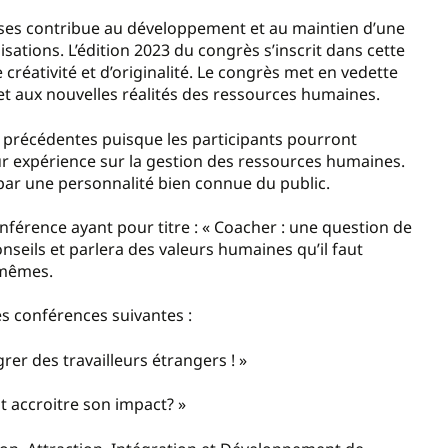
ises contribue au développement et au maintien d’une
sations. L’édition 2023 du congrès s’inscrit dans cette
éativité et d’originalité. Le congrès met en vedette
et aux nouvelles réalités des ressources humaines.
s précédentes puisque les participants pourront
ur expérience sur la gestion des ressources humaines.
par une personnalité bien connue du public.
nférence ayant pour titre : « Coacher : une question de
nseils et parlera des valeurs humaines qu’il faut
-mêmes.
es conférences suivantes :
tégrer des travailleurs étrangers ! »
t accroitre son impact? »