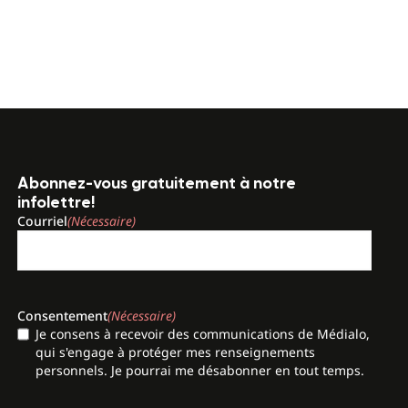
Abonnez-vous gratuitement à notre
infolettre!
Courriel
(Nécessaire)
Consentement
(Nécessaire)
Je consens à recevoir des communications de Médialo,
qui s'engage à protéger mes renseignements
personnels. Je pourrai me désabonner en tout temps.