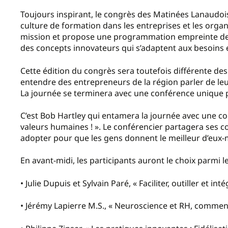
Toujours inspirant, le congrès des Matinées Lanaudo
culture de formation dans les entreprises et les organi
mission et propose une programmation empreinte de cr
des concepts innovateurs qui s’adaptent aux besoins 
Cette édition du congrès sera toutefois différente de
entendre des entrepreneurs de la région parler de le
La journée se terminera avec une conférence unique 
C’est Bob Hartley qui entamera la journée avec une co
valeurs humaines ! ». Le conférencier partagera ses co
adopter pour que les gens donnent le meilleur d’eux
En avant-midi, les participants auront le choix parmi l
• Julie Dupuis et Sylvain Paré, « Faciliter, outiller et in
• Jérémy Lapierre M.S., « Neuroscience et RH, commen