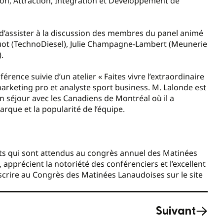
ation, Attraction, Intégration et Développement de
e d’assister à la discussion des membres du panel animé
ot (TechnoDiesel), Julie Champagne-Lambert (Meunerie
.
érence suivie d’un atelier « Faites vivre l’extraordinaire
marketing pro et analyste sport business. M. Lalonde est
n séjour avec les Canadiens de Montréal où il a
que et la popularité de l’équipe.
s qui sont attendus au congrès annuel des Matinées
apprécient la notoriété des conférenciers et l’excellent
inscrire au Congrès des Matinées Lanaudoises sur le site
Suivant