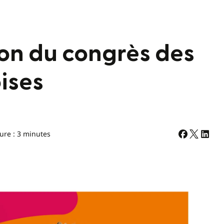
tion du congrès des
ises
ure : 3 minutes