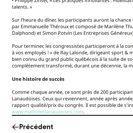
• Philippe Zinser, « Les pratiques innovantes : Fidélis
talents. »
Sur l’heure du dîner, les participants auront la chanc
par Emmanuelle Théroux et composé de Marilène Thu
Dalphond) et Simon Potvin (Les Entreprises Généreux)
Pour terminer, les congressistes participeront à la conf
à vos employés ! » de Ray Lalonde, dirigeant sport & 
bien connu du grand public québécois à la suite de so
complètement transformé, durant une décennie, la mar
Une histoire de succès
Comme chaque année, ce sont près de 200 participant
Lanaudoises. Ceux qui reviennent, année après année, 
rapport qualité/prix du congrès. Il est possible de s'
www.matineeslanaudoises.com
.
Précédent