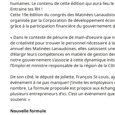
humaines. Le contenu de cette édition qui aura lieu le
Entraine tes RH !
Cette 19e édition du congrès des Matinées Lanaudoise
organisée par la Corporation de développement écono
grâce à la participation financière du gouvernement 
« Dans le contexte de pénurie de main-d’oeuvre que n
de créativité pour trouver le personnel nécessaire à la
annuel des Matinées Lanaudoises, elles saisissent une 
d’élargir leurs compétences en matière de gestion d
notre gouvernement s’associe à cette dynamique initia
l’Emploi et ministre responsable de la région de la Cô
De son côté, le député de Joliette, François St-Louis,
événement à ne pas manquer! J’invite les employeurs et
nombre. La formule proposée est propice aux échange
plusieurs entrepreneurs d’ici. C’est un événement 
soutenir. »
Nouvelle formule