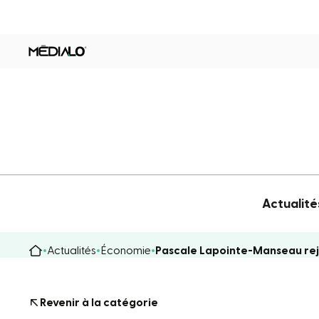
Actualité
Actualités
Économie
Pascale Lapointe-Manseau rej
Revenir à la catégorie