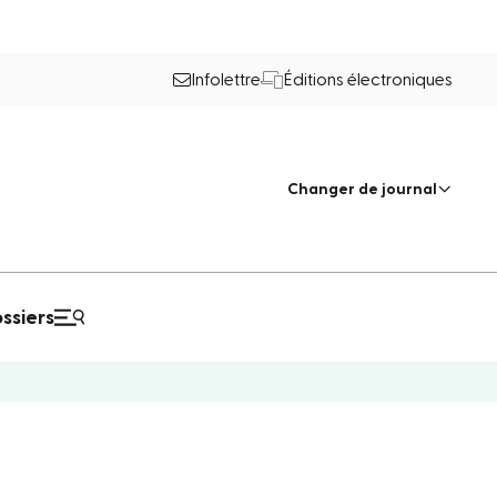
Infolettre
Éditions électroniques
Changer de journal
ssiers