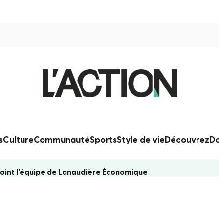
s
Culture
Communauté
Sports
Style de vie
Découvrez
Do
oint l’équipe de Lanaudière Économique