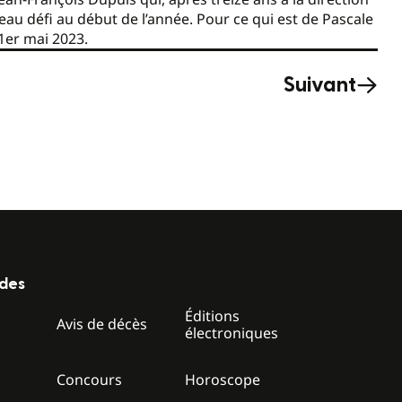
veau défi au début de l’année. Pour ce qui est de Pascale
1er mai 2023.
Suivant
ides
Éditions
z
Avis de décès
électroniques
Concours
Horoscope