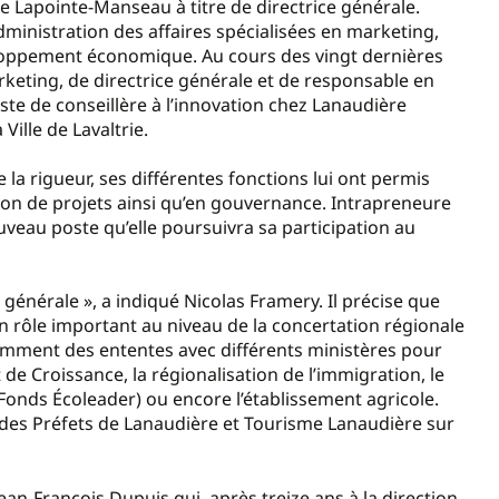
 Lapointe-Manseau à titre de directrice générale.
ministration des affaires spécialisées en marketing,
ppement économique. Au cours des vingt dernières
rketing, de directrice générale et de responsable en
te de conseillère à l’innovation chez Lanaudière
Ville de Lavaltrie.
a rigueur, ses différentes fonctions lui ont permis
tion de projets ainsi qu’en gouvernance. Intrapreneure
veau poste qu’elle poursuivra sa participation au
 générale », a indiqué Nicolas Framery. Il précise que
 rôle important au niveau de la concertation régionale
mment des ententes avec différents ministères pour
de Croissance, la régionalisation de l’immigration, le
onds Écoleader) ou encore l’établissement agricole.
e des Préfets de Lanaudière et Tourisme Lanaudière sur
ean-François Dupuis qui, après treize ans à la direction