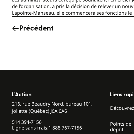
de l’organisation, a pris la décision de relever un nou
Lapointe-Manseau, elle commencera ses fonctions le 
Précédent
L’Action
Liens rap
216, rue Beaudry Nord, bureau 101,
Découvre
Joliette (Québec) J6A 6A6
514 394-7156
Points de
Ligne sans frais:
1 888 767-7156
dépôt