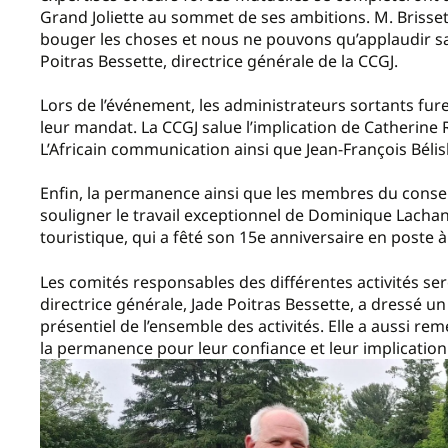
Grand Joliette au sommet de ses ambitions. M. Brisse
bouger les choses et nous ne pouvons qu’applaudir sa 
Poitras Bessette, directrice générale de la CCGJ.
Lors de l’événement, les administrateurs sortants fur
leur mandat. La CCGJ salue l’implication de Catherine 
L’Africain communication ainsi que Jean-François Bélisl
Enfin, la permanence ainsi que les membres du conseil
souligner le travail exceptionnel de Dominique Lachan
touristique, qui a fêté son 15e anniversaire en poste à
Les comités responsables des différentes activités s
directrice générale, Jade Poitras Bessette, a dressé u
présentiel de l’ensemble des activités. Elle a aussi r
la permanence pour leur confiance et leur implication