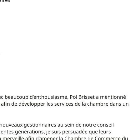
r
avec beaucoup d’enthousiasme, Pol Brisset a mentionné
pe afin de développer les services de la chambre dans un
nouveaux gestionnaires au sein de notre conseil
érentes générations, je suis persuadée que leurs
t à merveille afin d’amener la Chambre de Commerce du