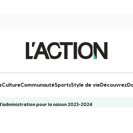
s
Culture
Communauté
Sports
Style de vie
Découvrez
Do
d’administration pour la saison 2023-2024