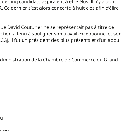
e cinq candidats aspiraient à être élus. Il n’y a donc
Ce dernier s’est alors concerté à huit clos afin d’élire
ue David Couturier ne se représentait pas à titre de
ection a tenu à souligner son travail exceptionnel et son
CGJ, il fut un président des plus présents et d’un appui
’administration de la Chambre de Commerce du Grand
lu
aires