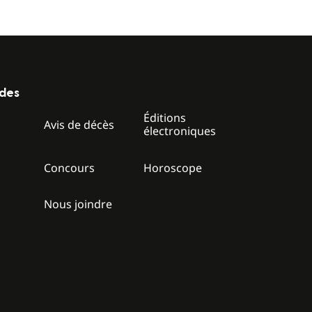
ides
Éditions
z
Avis de décès
électroniques
Concours
Horoscope
Nous joindre