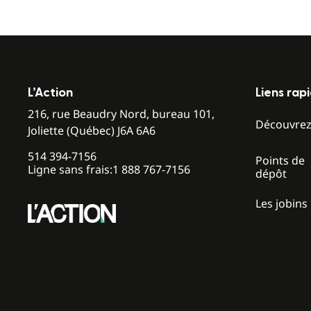
L’Action
Liens rap
216, rue Beaudry Nord, bureau 101,
Découvre
Joliette (Québec) J6A 6A6
514 394-7156
Points de
Ligne sans frais:
1 888 767-7156
dépôt
Les jobins