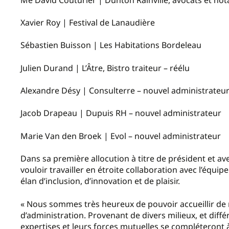
Xavier Roy | Festival de Lanaudière
Sébastien Buisson | Les Habitations Bordeleau
Julien Durand | L’Âtre, Bistro traiteur – réélu
Alexandre Désy | Consulterre – nouvel administrateu
Jacob Drapeau | Dupuis RH – nouvel administrateur
Marie Van den Broek | Evol – nouvel administrateur
Dans sa première allocution à titre de président et 
vouloir travailler en étroite collaboration avec l’équi
élan d’inclusion, d’innovation et de plaisir.
« Nous sommes très heureux de pouvoir accueillir de 
d’administration. Provenant de divers milieux, et diff
expertises et leurs forces mutuelles se compléteron