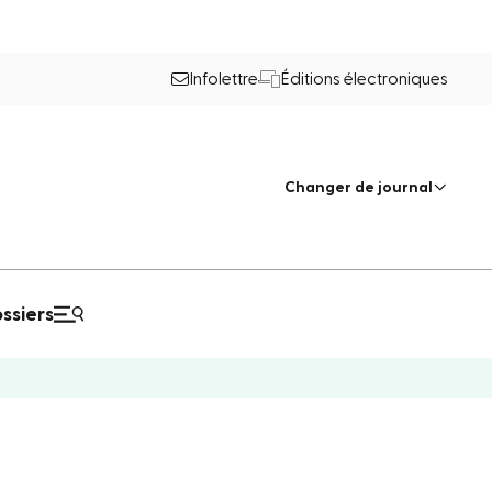
Infolettre
Éditions électroniques
Changer de journal
ssiers