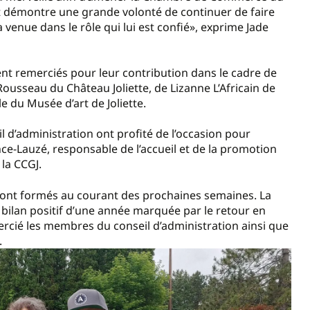
t démontre une grande volonté de continuer de faire
venue dans le rôle qui lui est confié», exprime Jade
ent remerciés pour leur contribution dans le cadre de
Rousseau du Château Joliette, de Lizanne L’Africain de
e du Musée d’art de Joliette.
 d’administration ont profité de l’occasion pour
ce-Lauzé, responsable de l’accueil et de la promotion
 la CCGJ.
eront formés au courant des prochaines semaines. La
n bilan positif d’une année marquée par le retour en
emercié les membres du conseil d’administration ainsi que
.