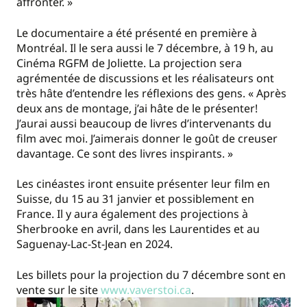
affronter. »
Le documentaire a été présenté en première à
Montréal. Il le sera aussi le 7 décembre, à 19 h, au
Cinéma RGFM de Joliette. La projection sera
agrémentée de discussions et les réalisateurs ont
très hâte d’entendre les réflexions des gens. « Après
deux ans de montage, j’ai hâte de le présenter!
J’aurai aussi beaucoup de livres d’intervenants du
film avec moi. J’aimerais donner le goût de creuser
davantage. Ce sont des livres inspirants. »
Les cinéastes iront ensuite présenter leur film en
Suisse, du 15 au 31 janvier et possiblement en
France. Il y aura également des projections à
Sherbrooke en avril, dans les Laurentides et au
Saguenay-Lac-St-Jean en 2024.
Les billets pour la projection du 7 décembre sont en
vente sur le site
www.vaverstoi.ca
.