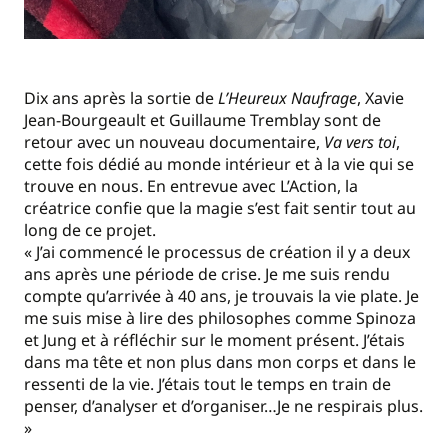
Dix ans après la sortie de
L’Heureux Naufrage
, Xavie
Jean-Bourgeault et Guillaume Tremblay sont de
retour avec un nouveau documentaire,
Va vers toi
,
cette fois dédié au monde intérieur et à la vie qui se
trouve en nous. En entrevue avec L’Action, la
créatrice confie que la magie s’est fait sentir tout au
long de ce projet.
« J’ai commencé le processus de création il y a deux
ans après une période de crise. Je me suis rendu
compte qu’arrivée à 40 ans, je trouvais la vie plate. Je
me suis mise à lire des philosophes comme Spinoza
et Jung et à réfléchir sur le moment présent. J’étais
dans ma tête et non plus dans mon corps et dans le
ressenti de la vie. J’étais tout le temps en train de
penser, d’analyser et d’organiser…Je ne respirais plus.
»