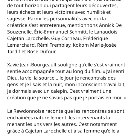
de tout horizon qui partagent leurs découvertes,
leurs échecs et leurs victoires avec humilité et
sagesse. Parmi les personnalités avec qui la
créatrice s’est entretenue, mentionnons Annick De
Souzenelle, Éric-Emmanuel Schmitt, le Lanaudois
Cajetan Larochelle, Guy Corneau, Frédérique
Lemarchard, Rémi Tremblay, Kokom Marie-Josée
Tardif et Rose Dufour.
Xavie Jean-Bourgeault souligne qu’elle s’est vraiment
sentie accompagnée tout au long du film. « J’ai senti
Dieu, la vie, la source… le jour je rencontrais des
gens et je lisais et la nuit, mon inconscient travaillait,
je dormais avec un calepin. C’est vraiment une
création que je ne savais pas que je portais en moi. »
La Rawdonnoise raconte que les rencontres se sont
enchaînées naturellement, les intervenants la
menant les uns vers les autres. C’est notamment
grâce à Cajetan Larochelle et à sa femme qu’elle a