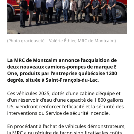
(Photo gracieuseté – Valérie Éthier, MRC de Montcalm)
La MRC de Montcalm annonce l’acquisition de
deux nouveaux camions-pompes de marque E
One, produits par l’entreprise québécoise 1200
degrés, située à Saint-François-du-Lac.
Ces véhicules 2025, dotés d’une cabine d’équipe et
d’un réservoir d’eau d’une capacité de 1 800 gallons
US, viendront renforcer l’efficacité et la sécurité des
interventions du Service de sécurité incendie.
En procédant à l’achat de véhicules démonstrateurs,
la MRC a pu réduire de façon significative les coûts