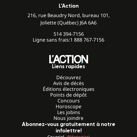
L’Action
216, rue Beaudry Nord, bureau 101,
Joliette (Québec) J6A 6A6
514 394-7156
Ligne sans frais:
1 888 767-7156
Liens rapides
Découvrez
Avis de décès
Éditions électroniques
Points de dépôt
Concours
Horoscope
Les jobins
Nous joindre
Abonnez-vous gratuitement à notre
infolettre!
Courriel
(Nécessaire)