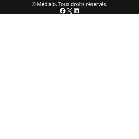
© Médialo. Tous droits réservés.