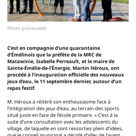
(Photo gracieuseté)
C’est en compagnie d’une quarantaine
d’Émélinois que la préfète de la MRC de
Matawinie, Isabelle Perreault, et le maire de
Sainte-Émélie-de-l’Énergie, Martin Héroux, ont
procédé à l’inauguration officielle des nouveaux
jeux d’eau, le 11 septembre dernier, autour d’un
repas festif.
M. Héroux a réitéré son enthousiasme face à
l’intégration des jeux d’eau, au terrain des sports
situé juste en face de l’école primaire. « C’est à la
suite d’une consultation avec les adolescents du
village, de laquelle en sont ressorties plein d’idées,
que le conseil municipal a décidé d’aller de l’avant