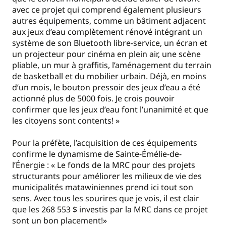
avec ce projet qui comprend également plusieurs
autres équipements, comme un bâtiment adjacent
aux jeux d’eau complètement rénové intégrant un
système de son Bluetooth libre-service, un écran et
un projecteur pour cinéma en plein air, une scène
pliable, un mur à graffitis, l’aménagement du terrain
de basketball et du mobilier urbain. Déjà, en moins
d’un mois, le bouton pressoir des jeux d’eau a été
actionné plus de 5000 fois. Je crois pouvoir
confirmer que les jeux d’eau font l’unanimité et que
les citoyens sont contents! »
Pour la préfète, l’acquisition de ces équipements
confirme le dynamisme de Sainte-Émélie-de-
l’Énergie : « Le fonds de la MRC pour des projets
structurants pour améliorer les milieux de vie des
municipalités matawiniennes prend ici tout son
sens. Avec tous les sourires que je vois, il est clair
que les 268 553 $ investis par la MRC dans ce projet
sont un bon placement!»