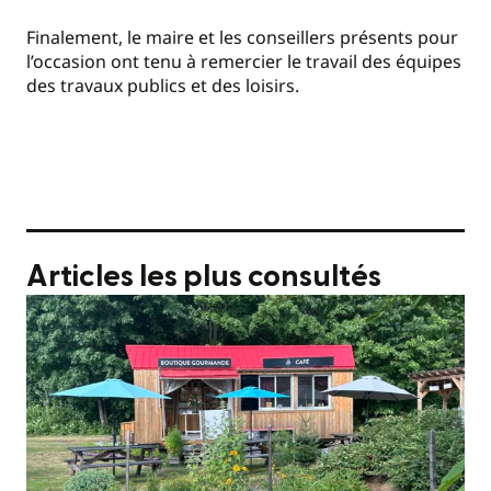
Finalement, le maire et les conseillers présents pour
l’occasion ont tenu à remercier le travail des équipes
des travaux publics et des loisirs.
Articles les plus consultés