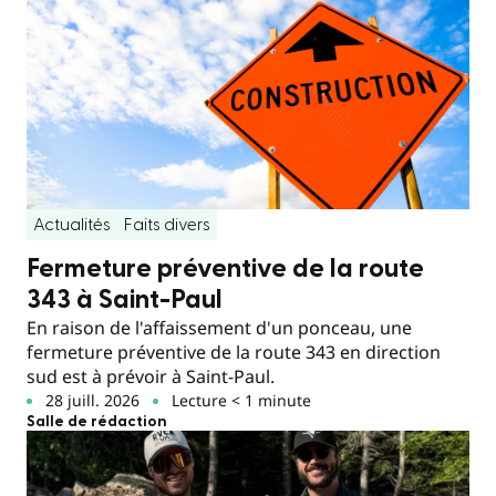
Actualités
Faits divers
Fermeture préventive de la route
343 à Saint-Paul
En raison de l'affaissement d'un ponceau, une
fermeture préventive de la route 343 en direction
sud est à prévoir à Saint-Paul.
28 juill. 2026
Lecture < 1 minute
Salle de rédaction