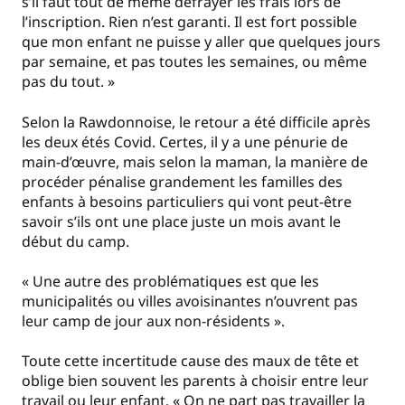
s’il faut tout de même défrayer les frais lors de
l’inscription. Rien n’est garanti. Il est fort possible
que mon enfant ne puisse y aller que quelques jours
par semaine, et pas toutes les semaines, ou même
pas du tout. »
Selon la Rawdonnoise, le retour a été difficile après
les deux étés Covid. Certes, il y a une pénurie de
main-d’œuvre, mais selon la maman, la manière de
procéder pénalise grandement les familles des
enfants à besoins particuliers qui vont peut-être
savoir s’ils ont une place juste un mois avant le
début du camp.
« Une autre des problématiques est que les
municipalités ou villes avoisinantes n’ouvrent pas
leur camp de jour aux non-résidents ».
Toute cette incertitude cause des maux de tête et
oblige bien souvent les parents à choisir entre leur
travail ou leur enfant. « On ne part pas travailler la