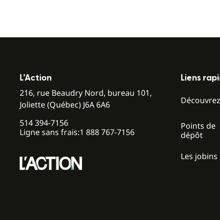
L’Action
Liens rap
216, rue Beaudry Nord, bureau 101,
Découvre
Joliette (Québec) J6A 6A6
514 394-7156
Points de
Ligne sans frais:
1 888 767-7156
dépôt
Les jobins