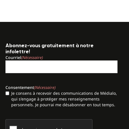
Abonnez-vous gratuitement à notre
infolettre!
Courriel
(Nécessaire)
Consentement
(Nécessaire)
Je consens à recevoir des communications de Médialo,
qui s'engage à protéger mes renseignements
personnels. Je pourrai me désabonner en tout temps.
CAPTCHA