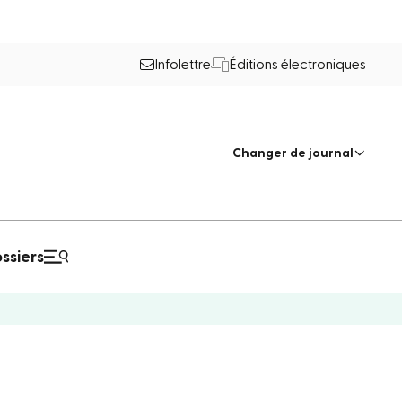
Infolettre
Éditions électroniques
Changer de journal
ssiers