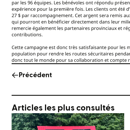
par les 96 équipes. Les bénévoles ont répondu présents.
expérience pour la première fois. Les clients ont ét
27 $ par raccompagnement. Cet argent sera remis aux
qui pourront en bénéficier directement dans leur mili
remercie également les partenaires provinciaux et ré
contributions.
Cette campagne est donc très satisfaisante pour les m
population pour rendre les routes sécuritaires penda
donc tout le monde pour sa collaboration et compte 
Précédent
Articles les plus consultés