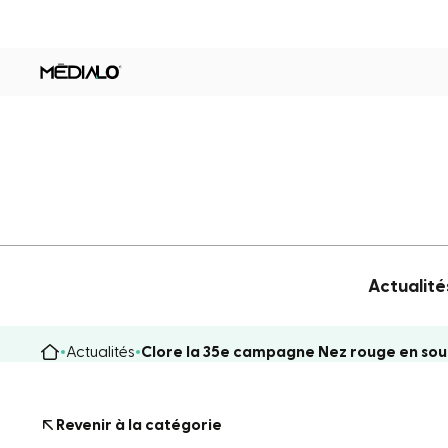
Actualité
Actualités
Clore la 35e campagne Nez rouge en soul
Revenir à la catégorie