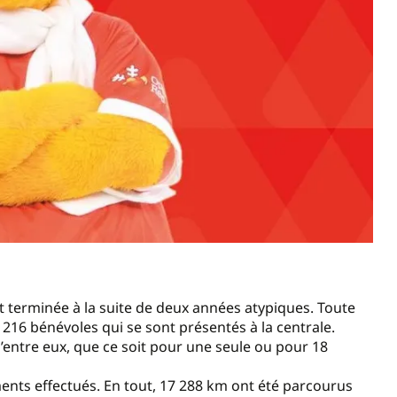
st terminée à la suite de deux années atypiques. Toute
s 216 bénévoles qui se sont présentés à la centrale.
’entre eux, que ce soit pour une seule ou pour 18
ts effectués. En tout, 17 288 km ont été parcourus