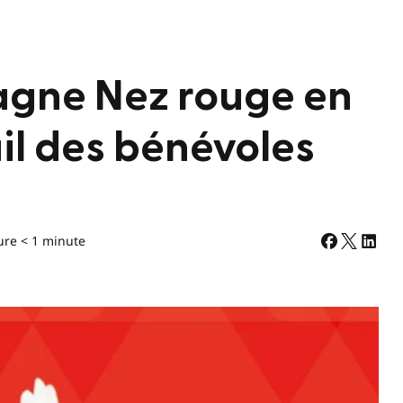
agne Nez rouge en
ail des bénévoles
ure < 1 minute