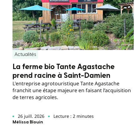
Actualités
La ferme bio Tante Agastache
prend racine à Saint-Damien
L'entreprise agrotouristique Tante Agastache
franchit une étape majeure en faisant l’acquisition
de terres agricoles.
26 juill. 2026
Lecture : 2 minutes
Mélissa Blouin