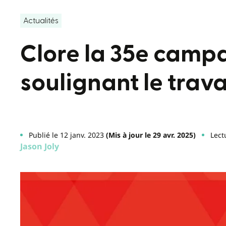
Actualités
Clore la 35e camp
soulignant le trav
Publié le 12 janv. 2023
(Mis à jour le 29 avr. 2025)
Lect
Jason Joly