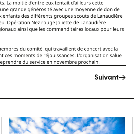
 La moitié d’entre eux tentait d’ailleurs cette
é d’une grande générosité avec une moyenne de don de
 enfants des différents groupes scouts de Lanaudière
eu. Opération Nez rouge Joliette-de-Lanaudière
gionaux ainsi que les commanditaires locaux pour leurs
embres du comité, qui travaillent de concert avec la
nt ces moments de réjouissances. L’organisation salue
reprendre du service en novembre prochain.
Suivant