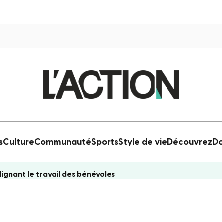
s
Culture
Communauté
Sports
Style de vie
Découvrez
Do
ignant le travail des bénévoles