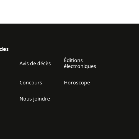
ides
Éditions
z
Avis de décès
électroniques
Concours
Horoscope
Nous joindre