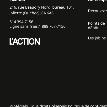
216, rue Beaudry Nord, bureau 101,
Découvre
Joliette (Québec) J6A 6A6
514 394-7156
Points de
Ligne sans frais:
1 888 767-7156
dépôt
Les jobins
Politique de confident
© Médialo. Tous droits réservés.