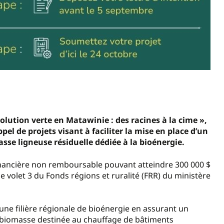
lution verte en Matawinie : des racines à la cime »,
 de projets visant à faciliter la mise en place d’un
se ligneuse résiduelle dédiée à la bioénergie.
financière non remboursable pouvant atteindre 300 000 $
e volet 3 du Fonds régions et ruralité (FRR) du ministère
une filière régionale de bioénergie en assurant un
n biomasse destinée au chauffage de bâtiments