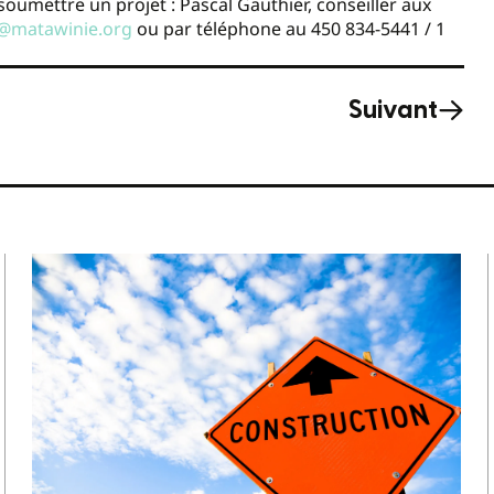
oumettre un projet : Pascal Gauthier, conseiller aux
@matawinie.org
ou par téléphone au 450 834-5441 / 1
Suivant