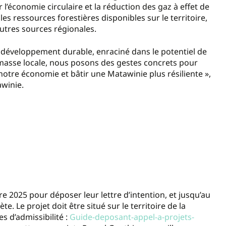
r l’économie circulaire et la réduction des gaz à effet de
 les ressources forestières disponibles sur le territoire,
autres sources régionales.
un développement durable, enraciné dans le potentiel de
biomasse locale, nous posons des gestes concrets pour
otre économie et bâtir une Matawinie plus résiliente »,
awinie.
e 2025 pour déposer leur lettre d’intention, et jusqu’au
Le projet doit être situé sur le territoire de la
es d’admissibilité :
Guide-deposant-appel-a-projets-