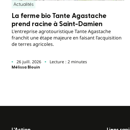
Actualités
La ferme bio Tante Agastache
prend racine à Saint-Damien
L'entreprise agrotouristique Tante Agastache
franchit une étape majeure en faisant l’acquisition
de terres agricoles.
26 juill. 2026
Lecture : 2 minutes
Mélissa Blouin
L’Action
Liens rap