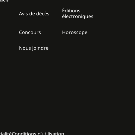
Éditions
z
Avis de décès
électroniques
Concours
Horoscope
Nous joindre
ialité
Conditions d’utilisation