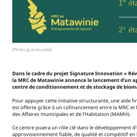
(Photo gracieuseté)
Dans le cadre du projet Signature Innovation « Révo
la MRC de Matawinie annonce le lancement d’un appel
centre de conditionnement et de stockage de biomas
Pour appuyer cette initiative structurante, une aide 
est offerte grâce à un cofinancement entre la MRC et l
des Affaires municipales et de l’Habitation (MAMH).
Ce centre jouera un rôle clé dans le développement d’
approvisionnement fiable, de qualité et compétitif e