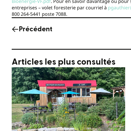
Bioenergie-VF.pdf
. Pour en savoir davantage ou pour s
entreprises – volet foresterie par courriel à
pgauthier
800 264-5441 poste 7088.
Précédent
Articles les plus consultés