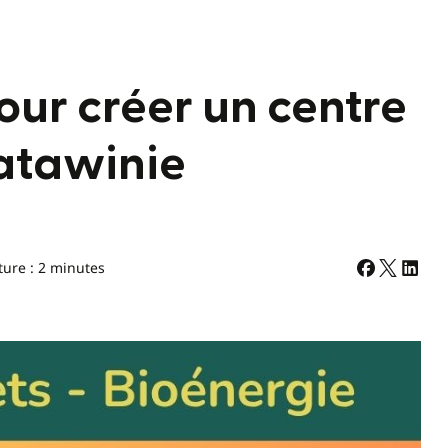
our créer un centre
atawinie
ture : 2 minutes