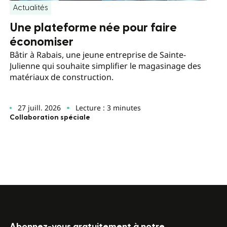
Actualités
Une plateforme née pour faire
économiser
Bâtir à Rabais, une jeune entreprise de Sainte-
Julienne qui souhaite simplifier le magasinage des
matériaux de construction.
27 juill. 2026
Lecture : 3 minutes
Collaboration spéciale
Abonnez-vous gratuitement à notre