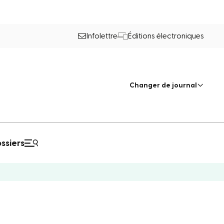
Infolettre
Éditions électroniques
Changer de journal
ssiers