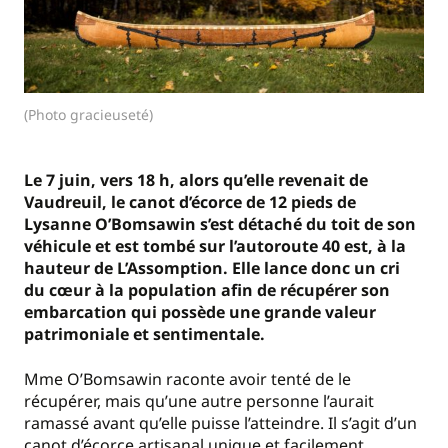
(Photo gracieuseté)
Le 7 juin, vers 18 h, alors qu’elle revenait de
Vaudreuil, le canot d’écorce de 12 pieds de
Lysanne O’Bomsawin s’est détaché du toit de son
véhicule et est tombé sur l’autoroute 40 est, à la
hauteur de L’Assomption. Elle lance donc un cri
du cœur à la population afin de récupérer son
embarcation qui possède une grande valeur
patrimoniale et sentimentale.
Mme O’Bomsawin raconte avoir tenté de le
récupérer, mais qu’une autre personne l’aurait
ramassé avant qu’elle puisse l’atteindre. Il s’agit d’un
canot d’écorce artisanal unique et facilement