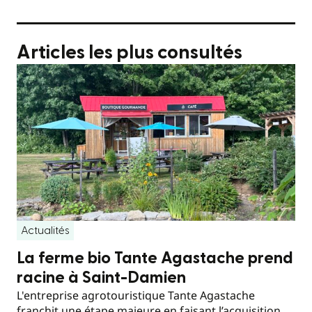
Articles les plus consultés
Actualités
La ferme bio Tante Agastache prend
racine à Saint-Damien
L'entreprise agrotouristique Tante Agastache
franchit une étape majeure en faisant l’acquisition