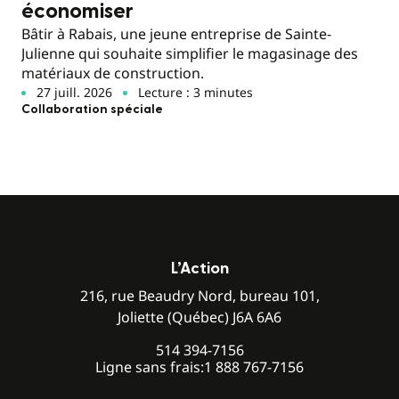
économiser
Bâtir à Rabais, une jeune entreprise de Sainte-
Julienne qui souhaite simplifier le magasinage des
matériaux de construction.
27 juill. 2026
Lecture : 3 minutes
Collaboration spéciale
L’Action
216, rue Beaudry Nord, bureau 101,
Joliette (Québec) J6A 6A6
514 394-7156
Ligne sans frais:
1 888 767-7156