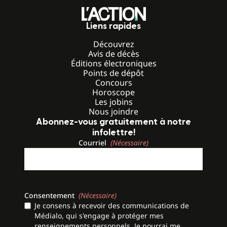
Liens rapides
Découvrez
Avis de décès
Éditions électroniques
Points de dépôt
Concours
Horoscope
Les jobins
Nous joindre
Abonnez-vous gratuitement à notre
infolettre!
Courriel
(Nécessaire)
Consentement
(Nécessaire)
Je consens à recevoir des communications de
Médialo, qui s'engage à protéger mes
renseignements personnels. Je pourrai me