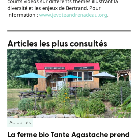
courts vidéos sur différents thèmes illustrant la
diversité et les enjeux de Bertrand. Pour
information :
www.jevoteandrenadeau.org
.
Articles les plus consultés
Actualités
La ferme bio Tante Agastache prend