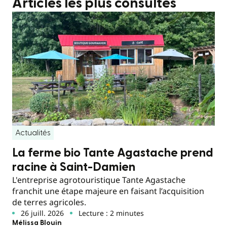
Articles les plus consultés
Actualités
La ferme bio Tante Agastache prend
racine à Saint-Damien
L'entreprise agrotouristique Tante Agastache
franchit une étape majeure en faisant l’acquisition
de terres agricoles.
26 juill. 2026
Lecture : 2 minutes
Mélissa Blouin