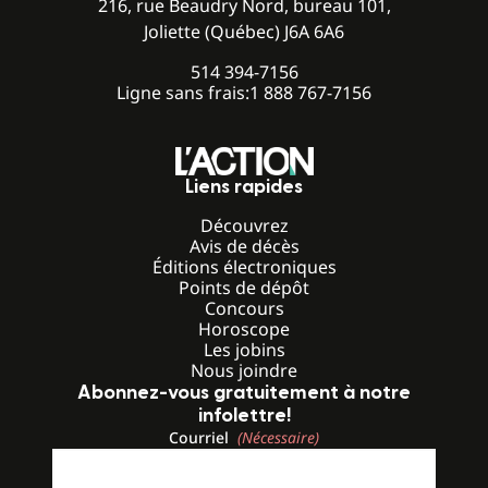
216, rue Beaudry Nord, bureau 101,
Joliette (Québec) J6A 6A6
514 394-7156
Ligne sans frais:
1 888 767-7156
Liens rapides
Découvrez
Avis de décès
Éditions électroniques
Points de dépôt
Concours
Horoscope
Les jobins
Nous joindre
Abonnez-vous gratuitement à notre
infolettre!
Courriel
(Nécessaire)