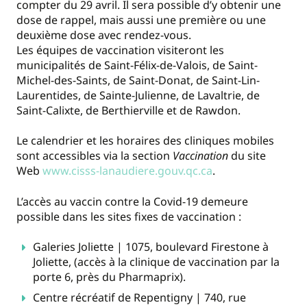
compter du 29 avril. Il sera possible d’y obtenir une
dose de rappel, mais aussi une première ou une
deuxième dose avec rendez-vous.
Les équipes de vaccination visiteront les
municipalités de Saint-Félix-de-Valois, de Saint-
Michel-des-Saints, de Saint-Donat, de Saint-Lin-
Laurentides, de Sainte-Julienne, de Lavaltrie, de
Saint-Calixte, de Berthierville et de Rawdon.
Le calendrier et les horaires des cliniques mobiles
sont accessibles via la section
Vaccination
du site
Web
www.cisss-lanaudiere.gouv.qc.ca
.
L’accès au vaccin contre la Covid-19 demeure
possible dans les sites fixes de vaccination :
Galeries Joliette | 1075, boulevard Firestone à
Joliette, (accès à la clinique de vaccination par la
porte 6, près du Pharmaprix).
Centre récréatif de Repentigny | 740, rue