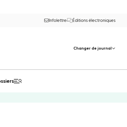
Infolettre
Éditions électroniques
Changer de journal
ssiers