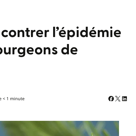
 contrer l’épidémie
ourgeons de
e < 1 minute