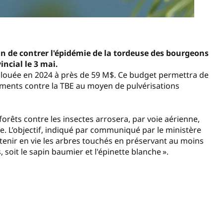
n de contrer l'épidémie de la tordeuse des bourgeons
ncial le 3 mai.
allouée en 2024 à près de 59 M$. Ce budget permettra de
ments contre la TBE au moyen de pulvérisations
forêts contre les insectes arrosera, par voie aérienne,
e. L’objectif, indiqué par communiqué par le ministère
ntenir en vie les arbres touchés en préservant au moins
 soit le sapin baumier et l'épinette blanche ».