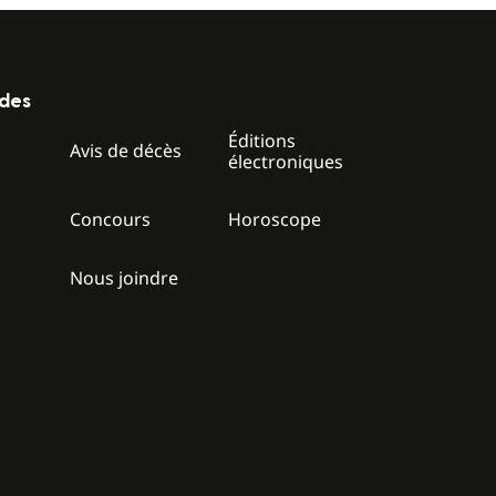
ides
Éditions
z
Avis de décès
électroniques
Concours
Horoscope
Nous joindre