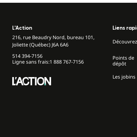
L’Action
Liens rap
216, rue Beaudry Nord, bureau 101,
Découvre
Joliette (Québec) J6A 6A6
514 394-7156
Points de
Ligne sans frais:
1 888 767-7156
dépôt
Les jobins