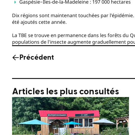
Gaspésie−Îles-de-la-Madeleine : 197 000 hectares
Dix régions sont maintenant touchées par l'épidémie.
été ajoutés cette année.
La TBE se trouve en permanence dans les forêts du Q
populations de l'insecte augmente graduellement pour 
Précédent
Articles les plus consultés