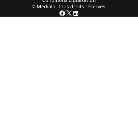
© Médialo. Tous droits réservés.