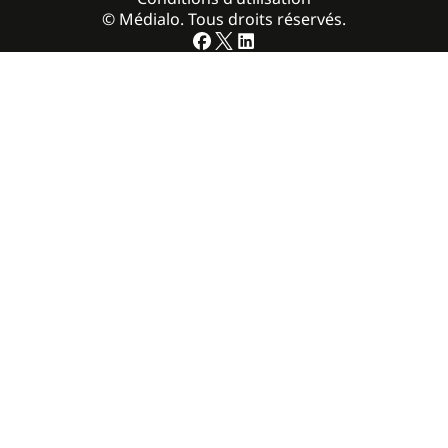
© Médialo. Tous droits réservés.